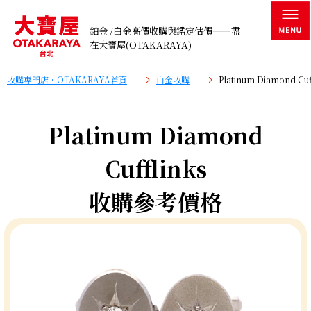
鉑金 /白金高價收購與鑑定估價——盡
在大寶屋(OTAKARAYA)
收購專門店・OTAKARAYA首頁
白金收購
Platinum Diamond C
Platinum Diamond
Cufflinks
收購參考價格