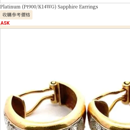
Platinum (Pt900/K14WG) Sapphire Earrings
收購參考價格
ASK