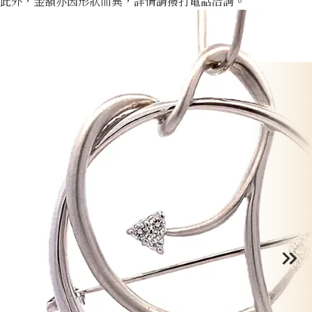
此外，金額亦因形狀而異，詳情請撥打電話洽詢。