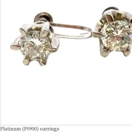
Platinum (Pt900) earrings