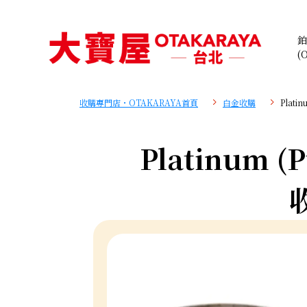
鉑
(
收購專門店・OTAKARAYA首頁
白金收購
Plati
Platinum (