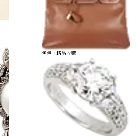
ptpm
包包・精品收購