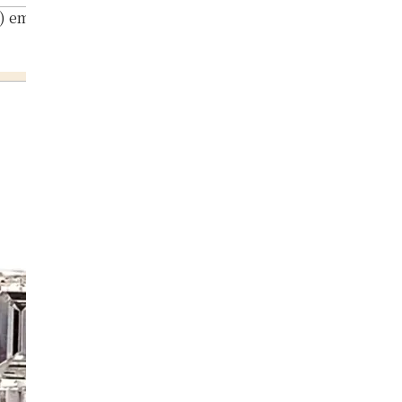
) emerald earrings