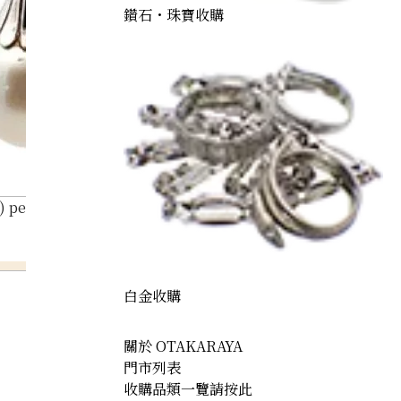
鑽石・珠寶收購
) pearl earrings
白金收購
關於 OTAKARAYA
門市列表
收購品類一覽請按此