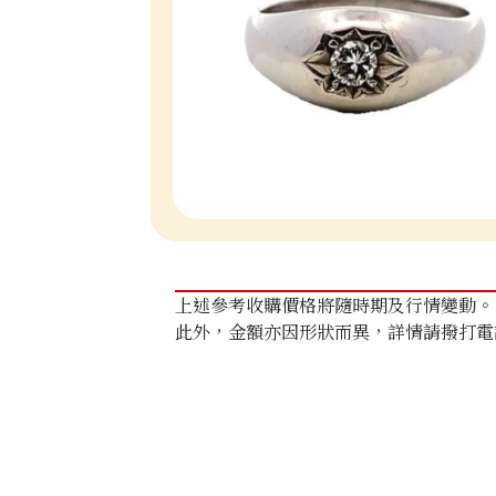
上述參考收購價格將隨時期及行情變動。
此外，金額亦因形狀而異，詳情請撥打電