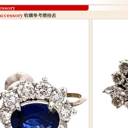
essory
accessory
收購參考價格表