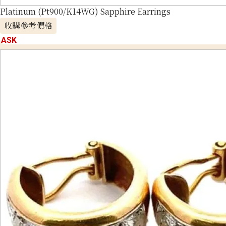
Platinum (Pt900/K14WG) Sapphire Earrings
收購參考價格
ASK