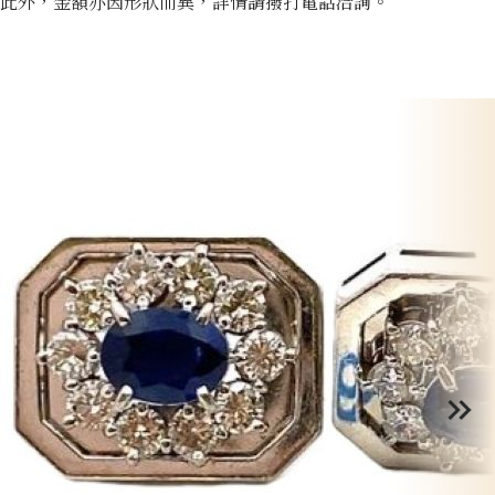
此外，金額亦因形狀而異，詳情請撥打電話洽詢。