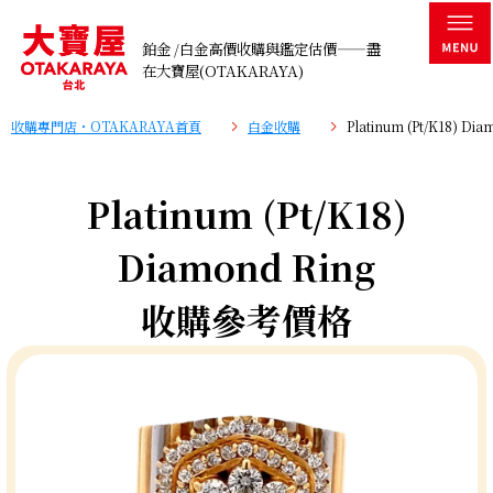
鉑金 /白金高價收購與鑑定估價——盡
在大寶屋(OTAKARAYA)
收購專門店・OTAKARAYA首頁
白金收購
Platinum (Pt/K18) 
Platinum (Pt/K18)
Diamond Ring
收購參考價格