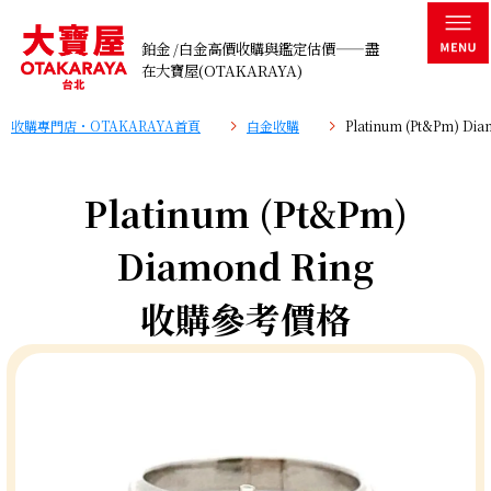
鉑金 /白金高價收購與鑑定估價——盡
在大寶屋(OTAKARAYA)
收購專門店・OTAKARAYA首頁
白金收購
Platinum (Pt&Pm) 
Platinum (Pt&Pm)
Diamond Ring
收購參考價格