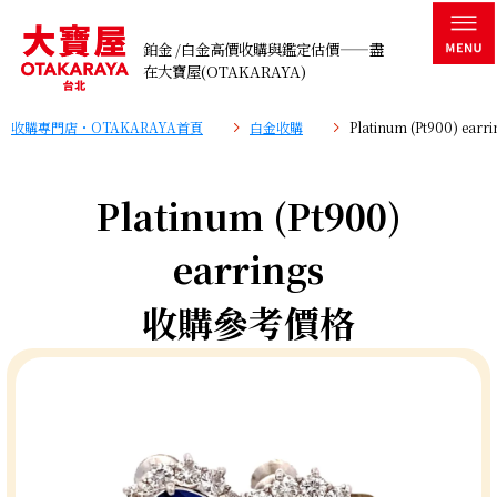
鉑金 /白金高價收購與鑑定估價——盡
在大寶屋(OTAKARAYA)
收購專門店・OTAKARAYA首頁
白金收購
Platinum (Pt900) e
Platinum (Pt900)
earrings
收購參考價格