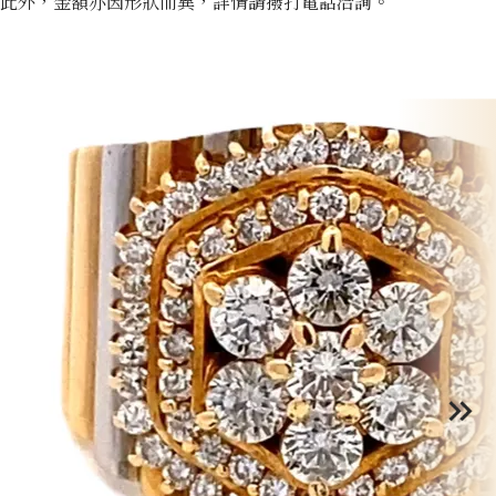
此外，金額亦因形狀而異，詳情請撥打電話洽詢。