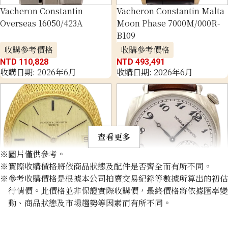
Vacheron Constantin
Vacheron Constantin Malta
Overseas 16050/423A
Moon Phase 7000M/000R-
B109
收購參考價格
收購參考價格
NTD 110,828
NTD 493,491
收購日期: 2026年6月
收購日期: 2026年6月
優惠活動實施中！
查看更多
※圖片僅供參考。
※實際收購價格將依商品狀態及配件是否齊全而有所不同。
※參考收購價格是根據本公司拍賣交易紀錄等數據所算出的初估
行情價。此價格並非保證實際收購價，最終價格將依據匯率變
Vacheron Constantin gold
Vacheron Constantin
動、商品狀態及市場趨勢等因素而有所不同。
watch Cal.K1121
Historique American 1921
1100S/000G-B734