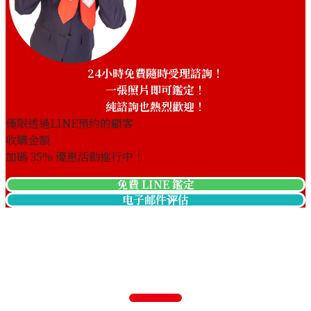
24小時免費隨時受理諮詢！
一張照片即可鑑定！
純諮詢也熱烈歡迎！
僅限透過LINE預約的顧客
收購金額
加碼
35
% 優惠活動進行中！
免費 LINE 鑑定
电子邮件评估