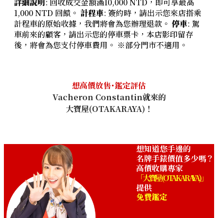
詳細說明
: 回收成交金額滿10,000 NTD，即可享最高
1,000 NTD 回饋。
計程車
: 簽約時，請出示您來店搭乘
計程車的原始收據，我們將會為您辦理退款。
停車
: 駕
車前來的顧客，請出示您的停車票卡，本店影印留存
後，將會為您支付停車費用。 ※部分門市不適用。
想高價放售･鑑定評估
Vacheron Constantin就來的
大寶屋(OTAKARAYA)！
想知道您手邊的
名牌手錶價值多少嗎？
高價收購專家
「大寶屋 (OTAKARAYA)」
提供
免費鑑定