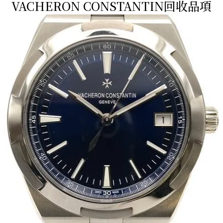
VACHERON CONSTANTIN回收品項