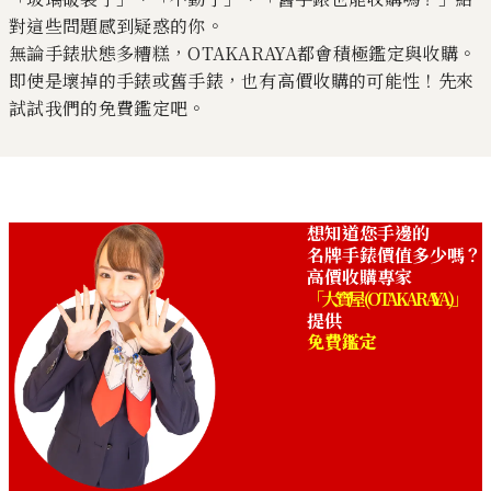
對這些問題感到疑惑的你。
無論手錶狀態多糟糕，OTAKARAYA都會積極鑑定與收購。
即使是壞掉的手錶或舊手錶，也有高價收購的可能性！先來
試試我們的免費鑑定吧。
想知道您手邊的
名牌手錶價值多少嗎？
高價收購專家
「大寶屋 (OTAKARAYA)」
提供
免費鑑定