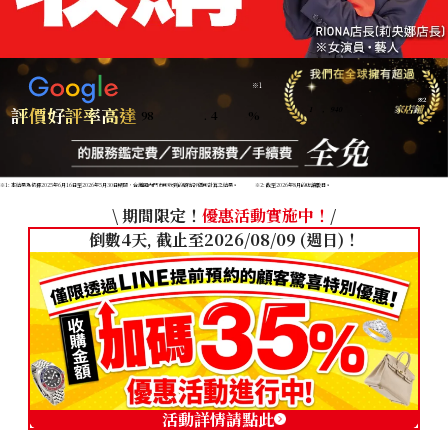
※1
※2
評價好評率高達
98
.
4
%
1
,
940
※1: 本結果為依據2025年6月16日至2026年5月30日期間，台灣國內門市所收到的顧客評價所計算之結果。
※2: 截至2026年8月的店舖數目。
\ 期間限定！
優惠活動實施中！
/
倒數4天, 截止至2026/08/09 (週日)！
活動詳情請點此