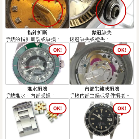
指針折斷
錶冠缺失
手錶的指針斷裂或缺損。
錶冠缺失或遺失。
進水損壞
內部生鏽或損壞
手錶進水，內部受損。
手錶內部生鏽或零件損壞。