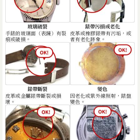
玻璃破裂
錶帶污損或老化
手錶的玻璃面（表鏡）有裂
皮革或橡膠錶帶有污垢，或
痕或破損。
者有老化跡象。
錶帶斷裂
變色
皮革或金屬錶帶斷裂或損
因老化或紫外線照射，錶盤
壞。
變色。