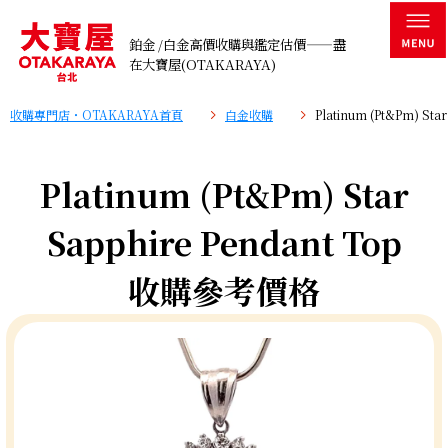
鉑金 /白金高價收購與鑑定估價——盡
在大寶屋(OTAKARAYA)
收購專門店・OTAKARAYA首頁
白金收購
Platinum (Pt&Pm) St
Platinum (Pt&Pm) Star
Sapphire Pendant Top
收購參考價格