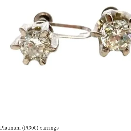
Platinum (Pt900) earrings