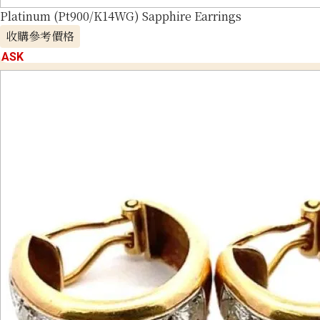
Platinum (Pt900/K14WG) Sapphire Earrings
收購參考價格
ASK