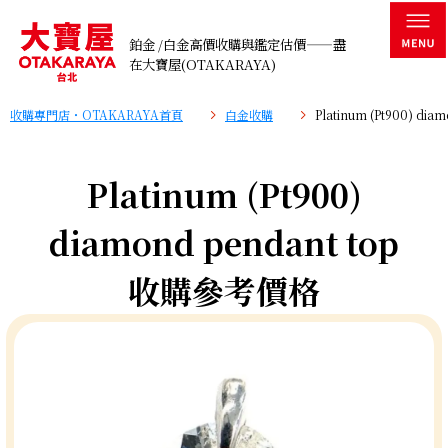
鉑金 /白金高價收購與鑑定估價——盡
在大寶屋(OTAKARAYA)
收購專門店・OTAKARAYA首頁
白金收購
Platinum (Pt900) d
Platinum (Pt900)
diamond pendant top
收購參考價格