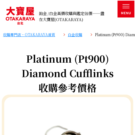
鉑金 /白金高價收購與鑑定估價——盡
在大寶屋(OTAKARAYA)
收購專門店・OTAKARAYA首頁
白金收購
Platinum (Pt900) D
Platinum (Pt900)
Diamond Cufflinks
收購參考價格