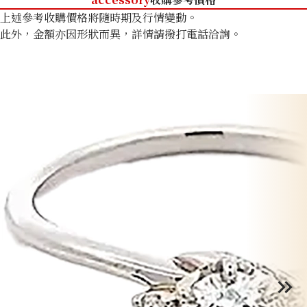
上述參考收購價格將隨時期及行情變動。
此外，金額亦因形狀而異，詳情請撥打電話洽詢。