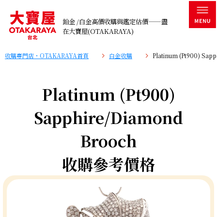
鉑金 /白金高價收購與鑑定估價——盡
在大寶屋(OTAKARAYA)
收購專門店・OTAKARAYA首頁
白金收購
Platinum (Pt900) S
Platinum (Pt900)
Sapphire/Diamond
Brooch
收購參考價格