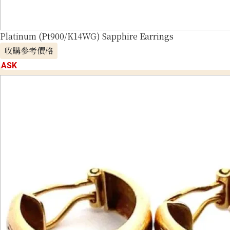
Platinum (Pt900/K14WG) Sapphire Earrings
收購參考價格
ASK