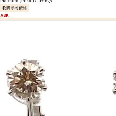
Platinum (Pt900) earrings
收購參考價格
ASK