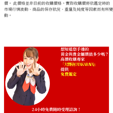
價。 此價格並非目前的收購價格。實際收購價將依鑑定時的
市場行情波動、商品的保存狀況、重量及純度等因素而有所變
動。
想知道您手邊的
黃金與貴金屬價值多少嗎？
高價收購專家
「大寶屋 (OTAKARAYA)」
提供
免費鑑定
24小時免費隨時受理諮詢！