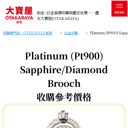
鉑金 /白金高價收購與鑑定估價——盡
在大寶屋(OTAKARAYA)
收購專門店・OTAKARAYA首頁
白金收購
Platinum (Pt900) S
Platinum (Pt900)
Sapphire/Diamond
Brooch
收購參考價格