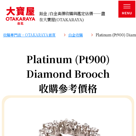
鉑金 /白金高價收購與鑑定估價——盡
在大寶屋(OTAKARAYA)
收購專門店・OTAKARAYA首頁
白金收購
Platinum (Pt900) D
Platinum (Pt900)
Diamond Brooch
收購參考價格