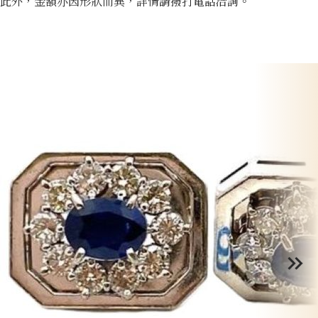
此外，金額亦因形狀而異，詳情請撥打電話洽詢。