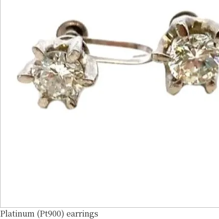
Platinum (Pt900) earrings