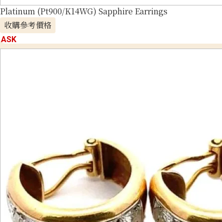
Platinum (Pt900/K14WG) Sapphire Earrings
收購參考價格
ASK