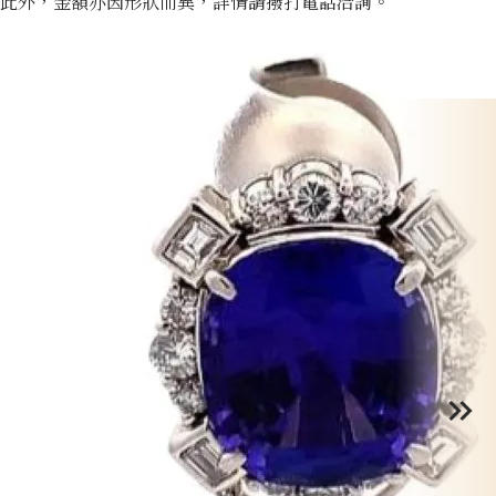
此外，金額亦因形狀而異，詳情請撥打電話洽詢。