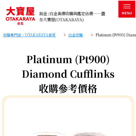
鉑金 /白金高價收購與鑑定估價——盡
在大寶屋(OTAKARAYA)
收購專門店・OTAKARAYA首頁
白金收購
Platinum (Pt900) D
Platinum (Pt900)
Diamond Cufflinks
收購參考價格