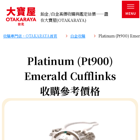
鉑金 /白金高價收購與鑑定估價——盡
在大寶屋(OTAKARAYA)
收購專門店・OTAKARAYA首頁
白金收購
Platinum (Pt900) Em
Platinum (Pt900)
Emerald Cufflinks
收購參考價格