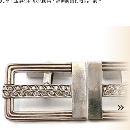
此外，金額亦因形狀而異，詳情請撥打電話洽詢。