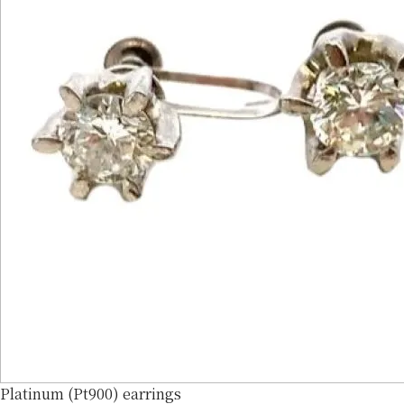
Platinum (Pt900) earrings