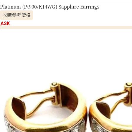
Platinum (Pt900/K14WG) Sapphire Earrings
收購參考價格
ASK