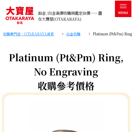
鉑金 /白金高價收購與鑑定估價——盡
在大寶屋(OTAKARAYA)
收購專門店・OTAKARAYA首頁
白金收購
Platinum (Pt&Pm) R
Platinum (Pt&Pm) Ring,
No Engraving
收購參考價格