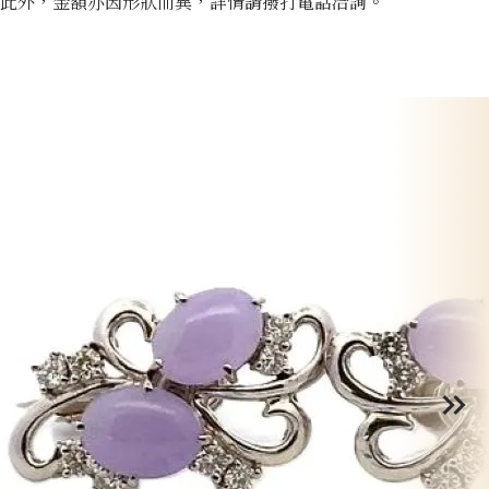
此外，金額亦因形狀而異，詳情請撥打電話洽詢。