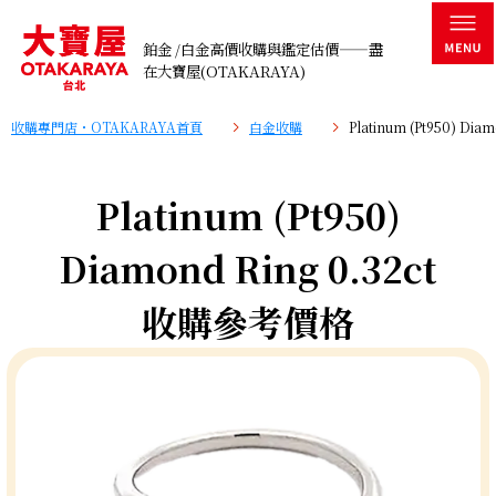
鉑金 /白金高價收購與鑑定估價——盡
在大寶屋(OTAKARAYA)
收購專門店・OTAKARAYA首頁
白金收購
Platinum (Pt950) Di
Platinum (Pt950)
Diamond Ring 0.32ct
收購參考價格