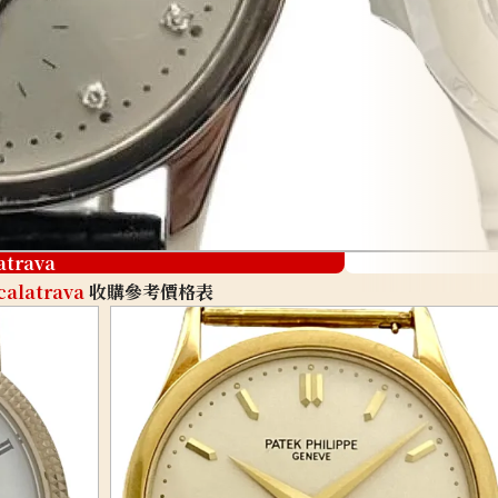
atrava
calatrava
收購參考價格表