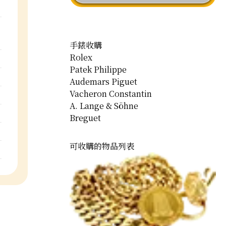
手錶收購
Rolex
Patek Philippe
Audemars Piguet
Vacheron Constantin
A. Lange & Söhne
Breguet
可收購的物品列表