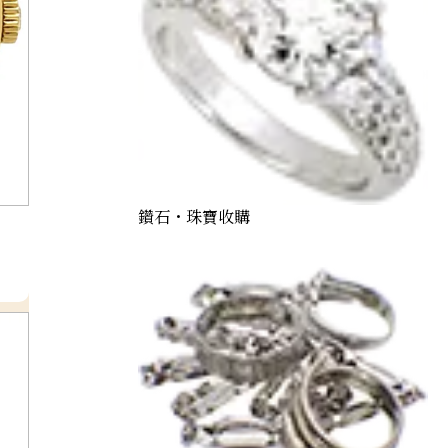
鑽石・珠寶收購