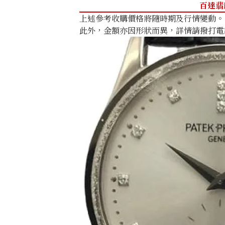
百達翡麗 
上述參考收購價格將隨時期及行情變動。
此外，金額亦因形狀而異，詳情請撥打電