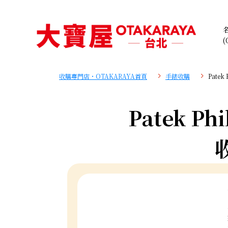
(
收購專門店・OTAKARAYA首頁
手錶收購
Patek
Patek Phi