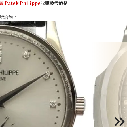
Patek Philippe
收購參考價格
話洽詢。