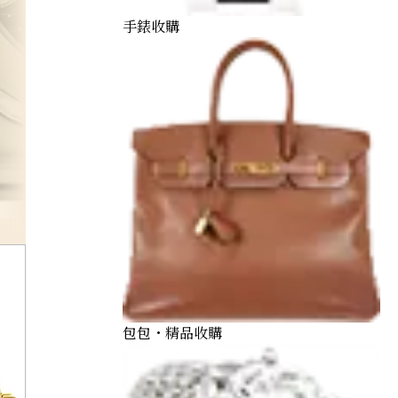
手錶收購
百達翡麗 Patek Philippe
包包・精品收購