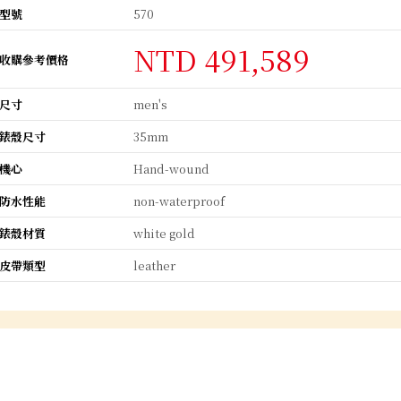
型號
570
NTD 491,589
收購參考價格
尺寸
men's
錶殼尺寸
35mm
機心
Hand-wound
防水性能
non-waterproof
錶殼材質
white gold
皮帶類型
leather