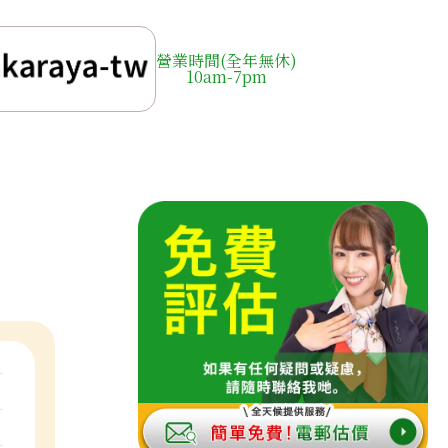
營業時間(全年無休)
10am-7pm