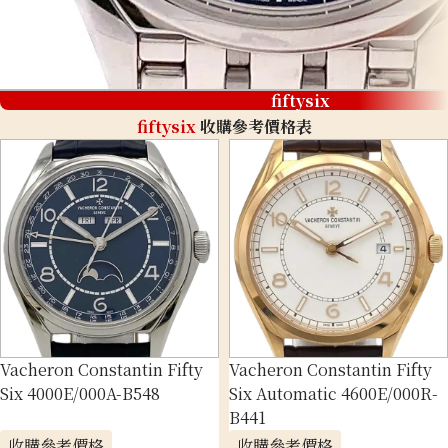
fiftysix
fiftysix
收購參考價格表
Vacheron Constantin Fifty
Vacheron Constantin Fifty
Six 4000E/000A-B548
Six Automatic 4600E/000R-
B441
收購參考價格
收購參考價格