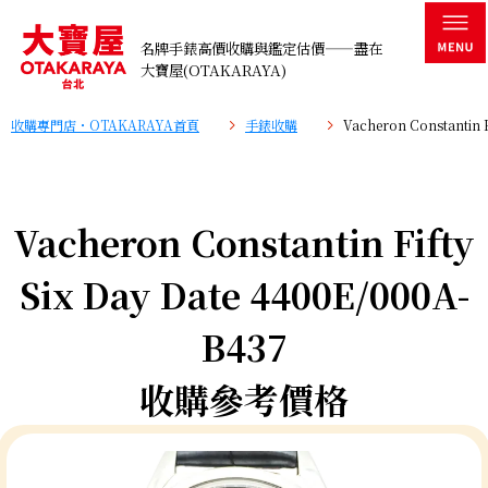
名牌手錶高價收購與鑑定估價——盡在
大寶屋(OTAKARAYA)
收購專門店・OTAKARAYA首頁
手錶收購
Vacheron Constantin
Vacheron Constantin Fifty
Six Day Date 4400E/000A-
B437
收購參考價格