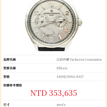
品牌名稱
江詩丹頓 Vacheron Constantin
型號名稱
fiftysix
型號
4400E/000A-B437
收購參考價格
NTD 353,635
尺寸
men's