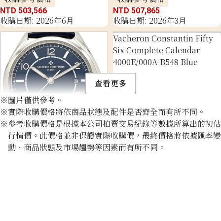
NTD 503,566
NTD 507,865
收購日期: 2026年6月
收購日期: 2026年3月
Vacheron Constantin Fifty
Six Complete Calendar
4000E/000A-B548 Blue
查看更多
※圖片僅供參考。
※實際收購價格將依商品狀態及配件是否齊全而有所不同。
※參考收購價格是根據本公司拍賣交易紀錄等數據所算出的初估
行情價。此價格並非保證實際收購價，最終價格將依據匯率變
Vacheron Constantin Fifty
動、商品狀態及市場趨勢等因素而有所不同。
Six Automatic 4600E/000A-
B487
收購參考價格
收購參考價格
NTD 333,750
收購日期: 2026年4月
NTD 524,998