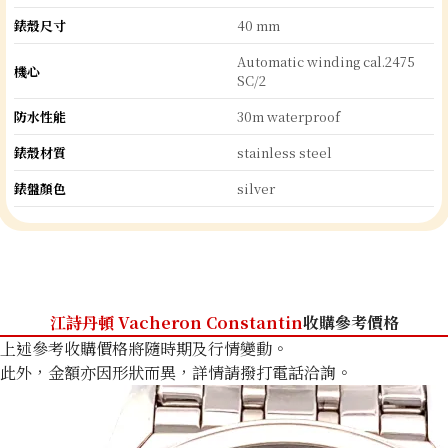
錶殼尺寸
40 mm
Automatic winding cal.2475
機心
SC/2
防水性能
30m waterproof
錶殼材質
stainless steel
錶盤顏色
silver
江詩丹頓 Vacheron Constantin
收購參考價格
上述參考收購價格將隨時期及行情變動。
此外，金額亦因形狀而異，詳情請撥打電話洽詢。