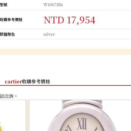
型號
W10073R6
NTD 17,954
收購參考價格
錶盤顏色
silver
cartier
收購參考價格
話洽詢。