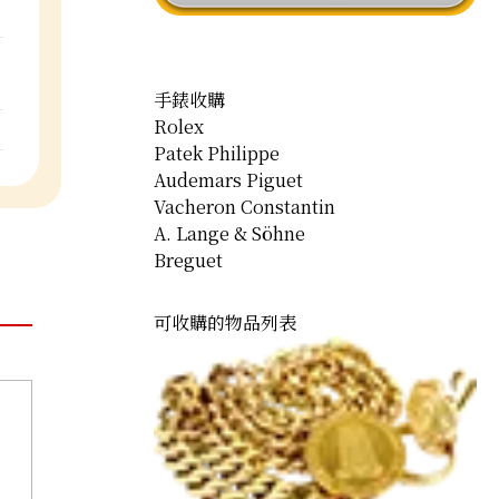
手錶收購
Rolex
Patek Philippe
Audemars Piguet
Vacheron Constantin
A. Lange & Söhne
Breguet
可收購的物品列表