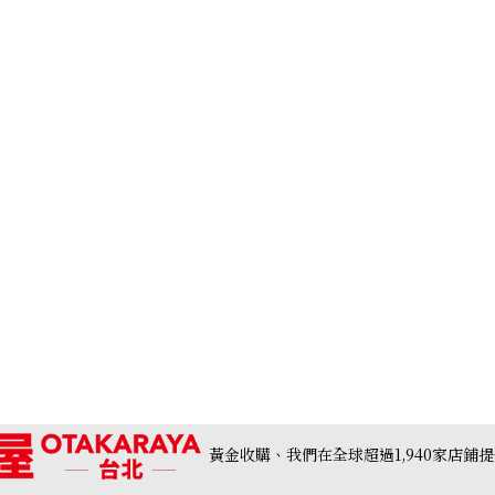
收購日期: 2026年6月
黃金收購、我們在全球超過1,940家店鋪
Limited
Cartier Roadster SM 2007 Summer Limited