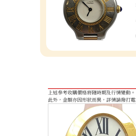
上述參考收購價格將隨時期及行情變動。
此外，金額亦因形狀而異，詳情請撥打電