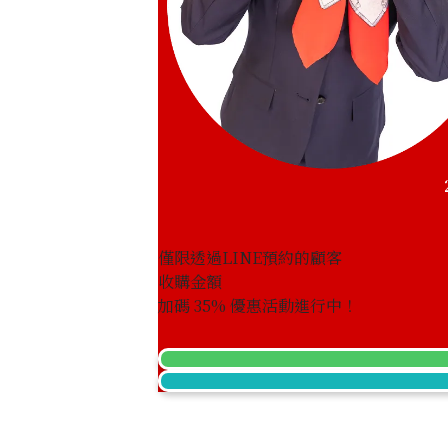
僅限透過LINE預約的顧客
收購金額
加碼
35
% 優惠活動進行中！
Cartier Baignoir SM W8000007
收購參考價格
NTD 160,000
收購日期: 2024年10月