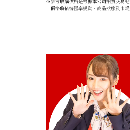
※參考收購價格是根據本公司拍賣交易紀
價格將依據匯率變動、商品狀態及市場
Cartier Mini Baignoir WB520027
收購參考價格
NTD 264,615
收購日期: 2026年1月