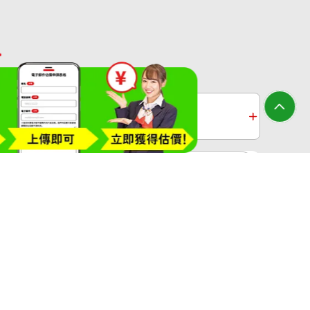
收購
白金收購
黃金過去10年
大寶屋(OTAKARAYA) All Rights Reserved.