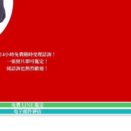
24小時免費隨時受理諮詢！
一張照片即可鑑定！
純諮詢也熱烈歡迎！
Cartier Ballon Blue 40mm WSBB0061
免費 LINE 鑑定
电子邮件评估
收購參考價格
NTD 152,117
收購日期: 2026年6月