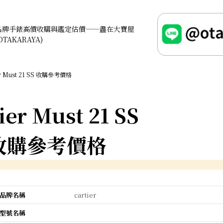
名牌手錶高價收購與鑑定估價——盡在大寶屋
OTAKARAYA)
er Must 21 SS 收購參考價格
ier Must 21 SS
收購參考價格
品牌名稱
cartier
型號名稱