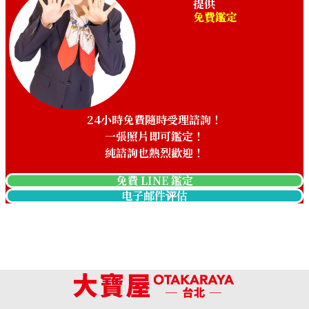
提供
免費鑑定
24小時免費隨時受理諮詢！
一張照片即可鑑定！
純諮詢也熱烈歡迎！
免費 LINE 鑑定
电子邮件评估