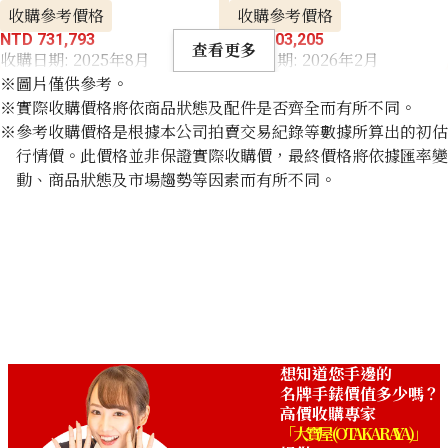
收購參考價格
收購參考價格
NTD 731,793
NTD 303,205
查看更多
收購日期: 2025年8月
收購日期: 2026年2月
※圖片僅供參考。
※實際收購價格將依商品狀態及配件是否齊全而有所不同。
※參考收購價格是根據本公司拍賣交易紀錄等數據所算出的初估
行情價。此價格並非保證實際收購價，最終價格將依據匯率變
動、商品狀態及市場趨勢等因素而有所不同。
想知道您手邊的
名牌手錶價值多少嗎？
高價收購專家
「大寶屋 (OTAKARAYA)」