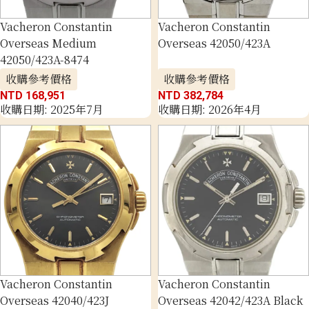
Vacheron Constantin
Vacheron Constantin
Overseas Medium
Overseas 42050/423A
42050/423A-8474
收購參考價格
收購參考價格
NTD 168,951
NTD 382,784
收購日期: 2025年7月
收購日期: 2026年4月
Vacheron Constantin
Vacheron Constantin
Overseas 42040/423J
Overseas 42042/423A Black