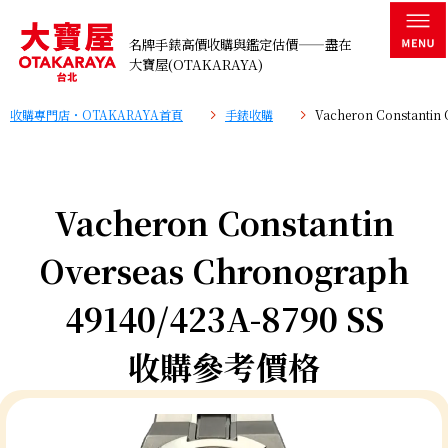
名牌手錶高價收購與鑑定估價——盡在
大寶屋(OTAKARAYA)
收購專門店・OTAKARAYA首頁
手錶收購
Vacheron Constanti
Vacheron Constantin
Overseas Chronograph
49140/423A-8790 SS
收購參考價格