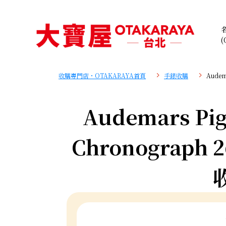
(
收購專門店・OTAKARAYA首頁
手錶收購
Audem
Audemars Pig
Chronograph 2