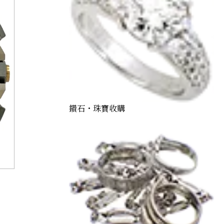
鑽石・珠寶收購