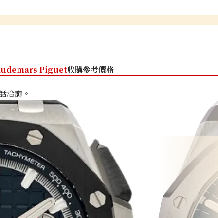
udemars Piguet
收購參考價格
話洽詢。