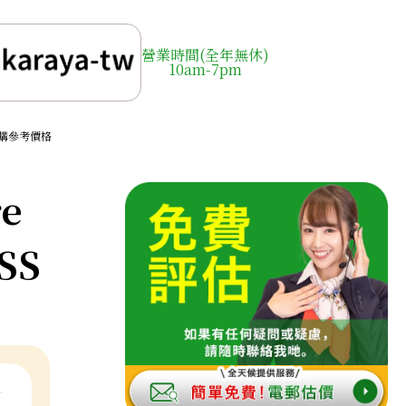
營業時間(全年無休)
10am-7pm
SS 收購參考價格
re
SS