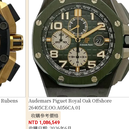
e Rubens
Audemars Piguet Royal Oak Offshore
26405CE.OO.A056CA.01
收購參考價格
NTD 1,086,549
收購日期: 2026年6月