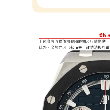
愛彼 A
上述參考收購價格將隨時期及行情變動。
此外，金額亦因形狀而異，詳情請撥打電