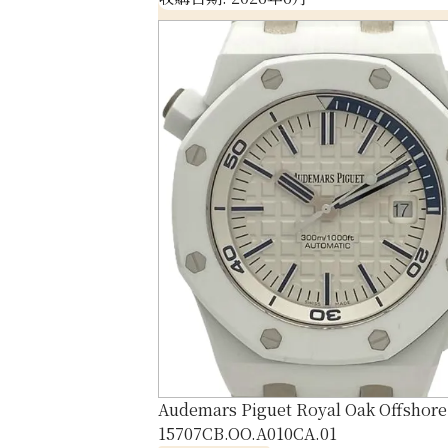
Audemars Piguet Royal Oak Offshore
15707CB.OO.A010CA.01