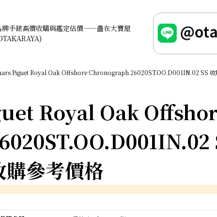
名牌手錶高價收購與鑑定估價——盡在大寶屋
OTAKARAYA)
ars Piguet Royal Oak Offshore Chronograph 26020ST.OO.D001IN.02 
uet Royal Oak Offsho
6020ST.OO.D001IN.02 
收購參考價格