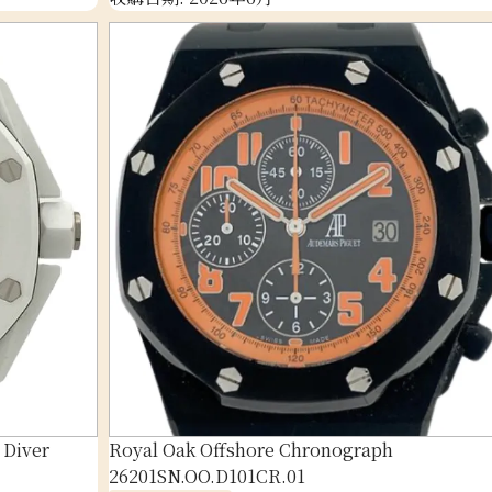
 Diver
Royal Oak Offshore Chronograph
26201SN.OO.D101CR.01