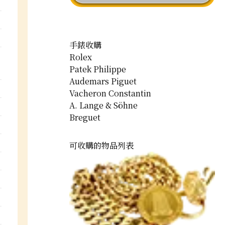
手錶收購
Rolex
Patek Philippe
Audemars Piguet
Vacheron Constantin
A. Lange & Söhne
Breguet
可收購的物品列表