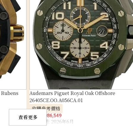
e Rubens
Audemars Piguet Royal Oak Offshore
26405CE.OO.A056CA.01
收購參考價格
NTD 1,086,549
查看更多
收購日期: 2026年6月