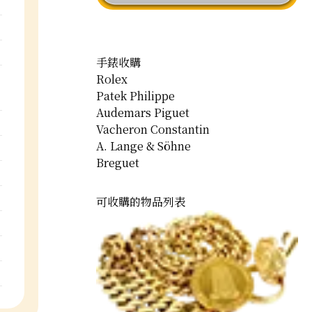
手錶收購
Rolex
Patek Philippe
Audemars Piguet
Vacheron Constantin
A. Lange & Söhne
Breguet
可收購的物品列表