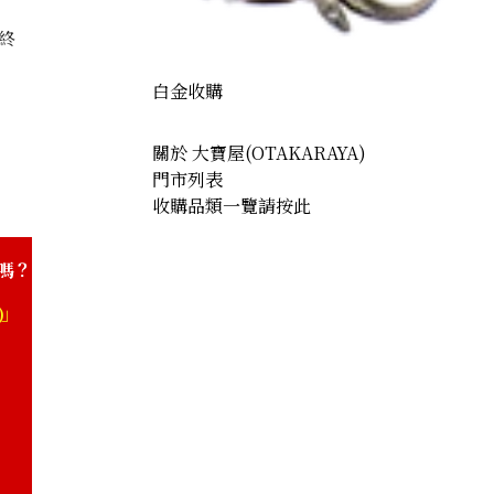
終
白金收購
關於 大寶屋(OTAKARAYA)
門市列表
收購品類一覽請按此
嗎？
)」