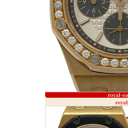
royal-o
royal