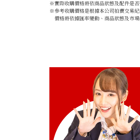
※實際收購價格將依商品狀態及配件是否
※參考收購價格是根據本公司拍賣交易紀
價格將依據匯率變動、商品狀態及市場
Audemars Piguet Royal Oak Offshore
15707CB.OO.A010CA.01
收購參考價格