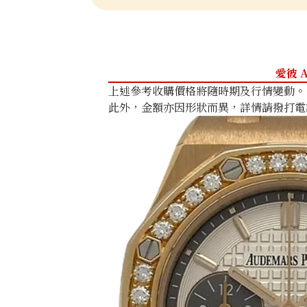
愛彼 A
上述參考收購價格將隨時期及行情變動。
此外，金額亦因形狀而異，詳情請撥打電