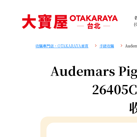
(
收購專門店・OTAKARAYA首頁
手錶收購
Audem
Audemars Pig
26405C