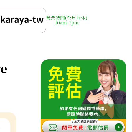
營業時間(全年無休)
10am-7pm
re