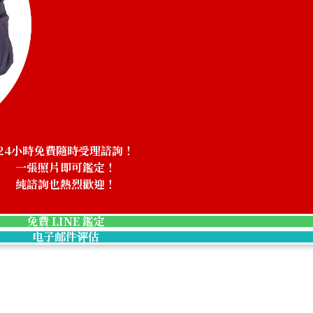
NTD 601,065
收購日期: 2025年11月
24小時免費隨時受理諮詢！
一張照片即可鑑定！
純諮詢也熱烈歡迎！
免費 LINE 鑑定
电子邮件评估
Audemars Piguet Royal Oak Offshore Alinghi