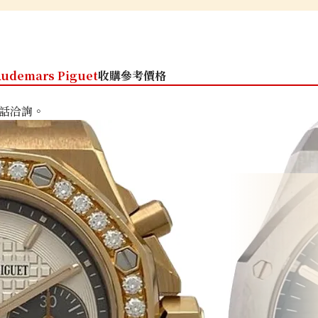
udemars Piguet
收購參考價格
話洽詢。