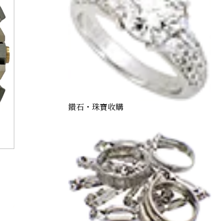
鑽石・珠寶收購