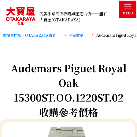
名牌手錶高價收購與鑑定估價——盡在
大寶屋(OTAKARAYA)
收購專門店・OTAKARAYA首頁
手錶收購
Audemars Piguet Ro
Audemars Piguet Royal
Oak
15300ST.OO.1220ST.02
收購參考價格