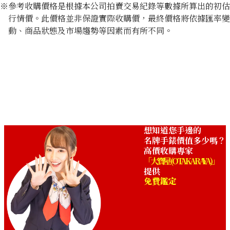
※參考收購價格是根據本公司拍賣交易紀錄等數據所算出的初估
行情價。此價格並非保證實際收購價，最終價格將依據匯率變
動、商品狀態及市場趨勢等因素而有所不同。
想知道您手邊的
名牌手錶價值多少嗎？
高價收購專家
「大寶屋 (OTAKARAYA)」
提供
免費鑑定