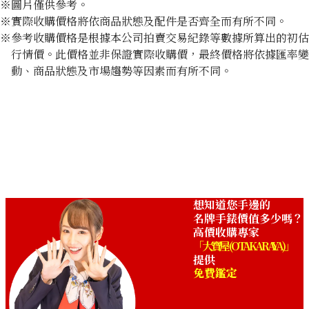
※圖片僅供參考。
※實際收購價格將依商品狀態及配件是否齊全而有所不同。
※參考收購價格是根據本公司拍賣交易紀錄等數據所算出的初估
行情價。此價格並非保證實際收購價，最終價格將依據匯率變
動、商品狀態及市場趨勢等因素而有所不同。
想知道您手邊的
名牌手錶價值多少嗎？
高價收購專家
「大寶屋 (OTAKARAYA)」
提供
免費鑑定