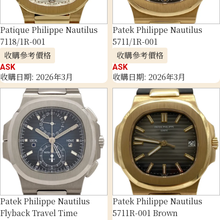
Patique Philippe Nautilus
Patek Philippe Nautilus
7118/1R-001
5711/1R-001
收購參考價格
收購參考價格
ASK
ASK
收購日期: 2026年3月
收購日期: 2026年3月
Patek Philippe Nautilus
Patek Philippe Nautilus
Flyback Travel Time
5711R-001 Brown