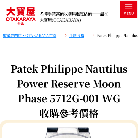
名牌手錶高價收購與鑑定估價——盡在
大寶屋(OTAKARAYA)
收購專門店・OTAKARAYA首頁
手錶收購
Patek Philippe Naut
Patek Philippe Nautilus
Power Reserve Moon
Phase 5712G-001 WG
收購參考價格