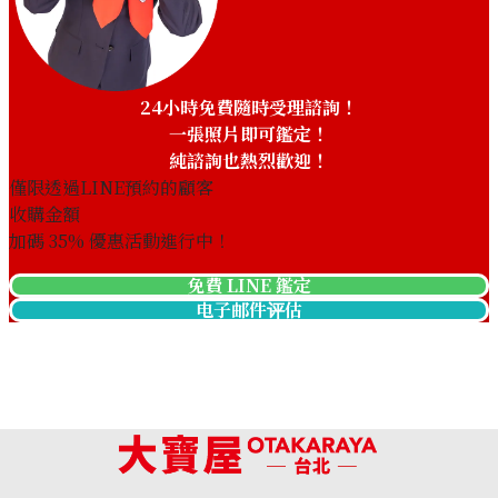
24小時免費隨時受理諮詢！
一張照片即可鑑定！
純諮詢也熱烈歡迎！
僅限透過LINE預約的顧客
收購金額
加碼
35
% 優惠活動進行中！
免費 LINE 鑑定
电子邮件评估