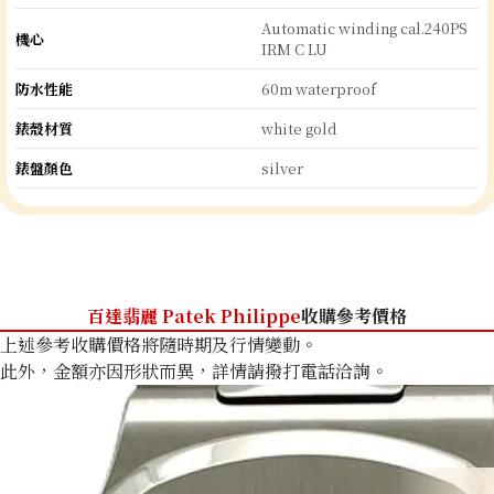
Automatic winding cal.240PS
機心
IRM C LU
防水性能
60m waterproof
錶殼材質
white gold
錶盤顏色
silver
百達翡麗 Patek Philippe
收購參考價格
上述參考收購價格將隨時期及行情變動。
此外，金額亦因形狀而異，詳情請撥打電話洽詢。