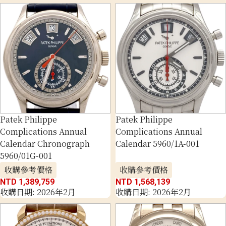
Patek Philippe
Patek Philippe
Complications Annual
Complications Annual
Calendar Chronograph
Calendar 5960/1A-001
5960/01G-001
收購參考價格
收購參考價格
NTD 1,389,759
NTD 1,568,139
收購日期: 2026年2月
收購日期: 2026年2月