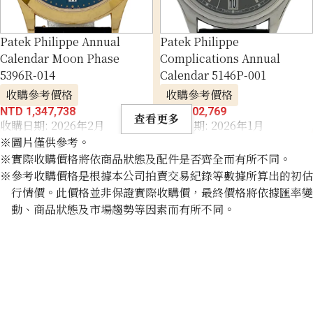
Patek Philippe Annual
Patek Philippe
Calendar Moon Phase
Complications Annual
5396R-014
Calendar 5146P-001
收購參考價格
收購參考價格
NTD 1,347,738
NTD 902,769
查看更多
收購日期: 2026年2月
收購日期: 2026年1月
※圖片僅供參考。
※實際收購價格將依商品狀態及配件是否齊全而有所不同。
※參考收購價格是根據本公司拍賣交易紀錄等數據所算出的初估
行情價。此價格並非保證實際收購價，最終價格將依據匯率變
動、商品狀態及市場趨勢等因素而有所不同。