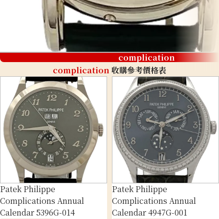
complication
complication
收購參考價格表
Patek Philippe
Patek Philippe
Complications Annual
Complications Annual
Calendar 5396G-014
Calendar 4947G-001