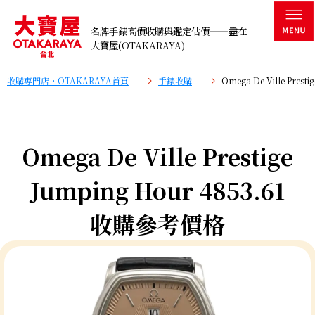
名牌手錶高價收購與鑑定估價——盡在
大寶屋(OTAKARAYA)
收購專門店・OTAKARAYA首頁
手錶收購
Omega De Ville Pres
Omega De Ville Prestige
Jumping Hour 4853.61
收購參考價格