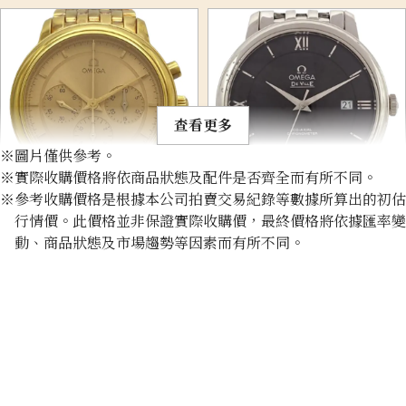
查看更多
※圖片僅供參考。
※實際收購價格將依商品狀態及配件是否齊全而有所不同。
※參考收購價格是根據本公司拍賣交易紀錄等數據所算出的初估
Omega De Ville Prestige
Omega De Ville
行情價。此價格並非保證實際收購價，最終價格將依據匯率變
Chronograph 4140.11
424.10.40.20.01.001
動、商品狀態及市場趨勢等因素而有所不同。
收購參考價格
收購參考價格
NTD 477,538
NTD 44,191
收購日期: 2026年1月
收購日期: 2026年4月