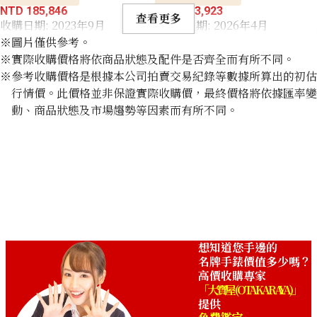
NTD 185,846
NTD 13,923
查看更多
收購日期: 2023年9月
收購日期: 2026年4月
※圖片僅供參考。
※實際收購價格將依商品狀態及配件是否齊全而有所不同。
※參考收購價格是根據本公司拍賣交易紀錄等數據所算出的初估
行情價。此價格並非保證實際收購價，最終價格將依據匯率變
動、商品狀態及市場趨勢等因素而有所不同。
想知道您手邊的
名牌手錶價值多少嗎？
高價收購專家
「大寶屋 (OTAKARAYA)」
提供