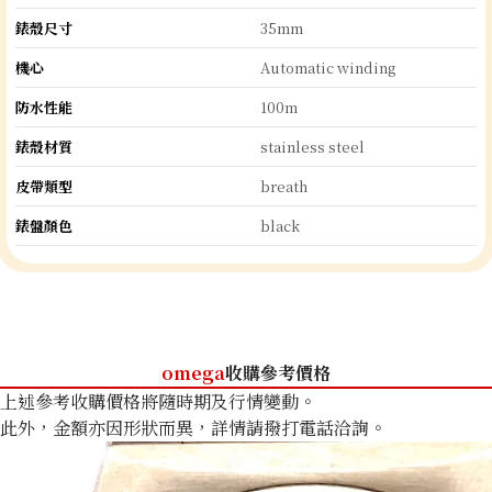
錶殼尺寸
35m m
機心
Automatic winding
防水性能
100m
錶殼材質
stainless steel
皮帶類型
breath
錶盤顏色
black
omega
收購參考價格
上述參考收購價格將隨時期及行情變動。
此外，金額亦因形狀而異，詳情請撥打電話洽詢。