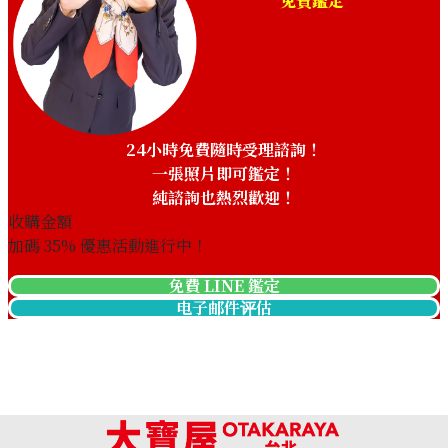
免費鑑定
24小時免費隨時受理諮詢！
一張照片即可鑑定！
純諮詢也熱烈歡迎！
收購金額
加碼
35
% 優惠活動進行中！
免費 LINE 鑑定
电子邮件评估