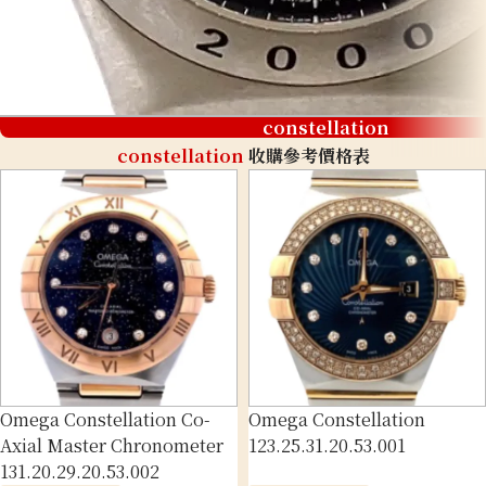
constellation
constellation
收購參考價格表
Omega Constellation Co-
Omega Constellation
Axial Master Chronometer
123.25.31.20.53.001
131.20.29.20.53.002