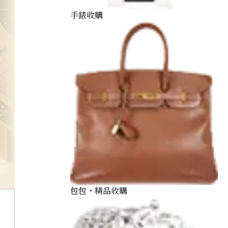
手錶收購
omega
包包・精品收購