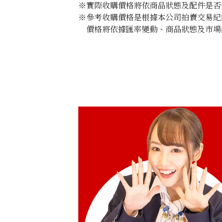
※實際收購價格將依商品狀態及配件是否
※參考收購價格是根據本公司拍賣交易紀
價格將依據匯率變動、商品狀態及市場
Omega Constellation 123.25.27.60.55
收購參考價格
NTD 82,621
收購日期: 2025年9月