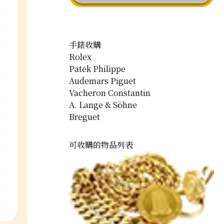
手錶收購
Rolex
Patek Philippe
Audemars Piguet
Vacheron Constantin
A. Lange & Söhne
Breguet
可收購的物品列表