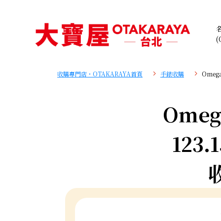
(
收購專門店・OTAKARAYA首頁
手錶收購
Omega
Omega
123.