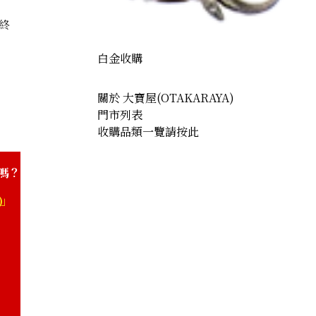
終
白金收購
關於 大寶屋(OTAKARAYA)
門市列表
收購品類一覽請按此
嗎？
)」