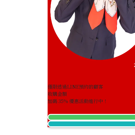
僅限透過LINE預約的顧客
收購金額
加碼
35
% 優惠活動進行中！
Omega Constellation 123.25.27.20.05
收購參考價格