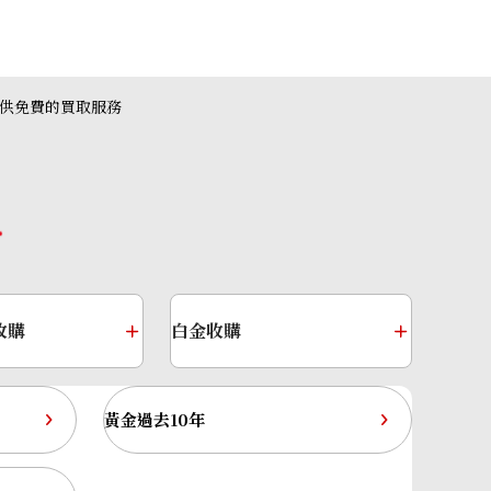
提供免費的買取服務
收購
白金收購
黃金過去10年