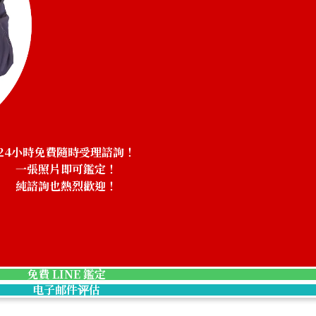
24小時免費隨時受理諮詢！
一張照片即可鑑定！
純諮詢也熱烈歡迎！
免費 LINE 鑑定
.001
Omega Constellation Blush 123.20.24.60.57.0
电子邮件评估
收購參考價格