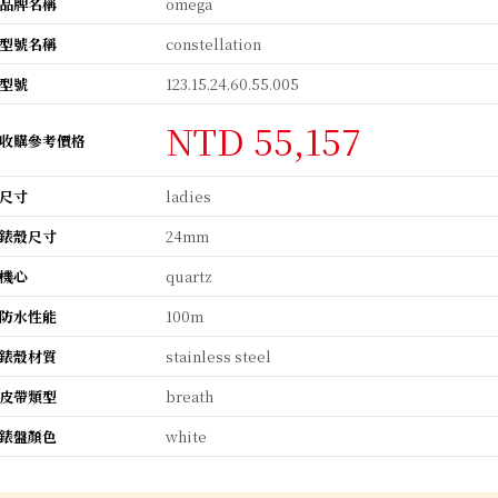
品牌名稱
omega
型號名稱
constellation
型號
123.15.24.60.55.005
NTD 55,157
收購參考價格
尺寸
ladies
錶殼尺寸
24mm
機心
quartz
防水性能
100m
錶殼材質
stainless steel
皮帶類型
breath
錶盤顏色
white