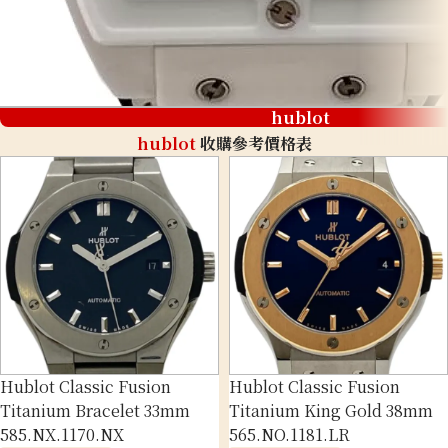
hublot
hublot
收購參考價格表
Hublot Classic Fusion
Hublot Classic Fusion
Titanium Bracelet 33mm
Titanium King Gold 38mm
585.NX.1170.NX
565.NO.1181.LR