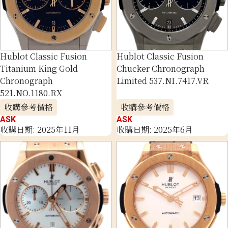
Hublot Classic Fusion
Hublot Classic Fusion
Titanium King Gold
Chucker Chronograph
Chronograph
Limited 537.NI.7417.VR
521.NO.1180.RX
收購參考價格
收購參考價格
ASK
ASK
收購日期: 2025年11月
收購日期: 2025年6月