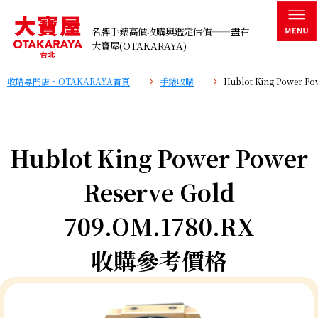
名牌手錶高價收購與鑑定估價——盡在
大寶屋(OTAKARAYA)
收購專門店・OTAKARAYA首頁
手錶收購
Hublot King Power P
Hublot King Power Power
Reserve Gold
709.OM.1780.RX
收購參考價格