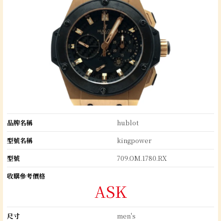
品牌名稱
hublot
型號名稱
kingpower
型號
709.OM.1780.RX
收購參考價格
ASK
尺寸
men's