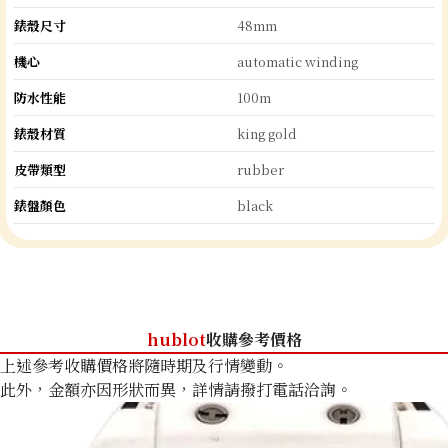
錶殼尺寸
48mm
機心
automatic winding
防水性能
100m
錶殼材質
king gold
皮帶類型
rubber
錶盤顏色
black
hublot
收購參考價格
上述參考收購價格將隨時期及行情變動。
此外，金額亦因形狀而異，詳情請撥打電話洽詢。