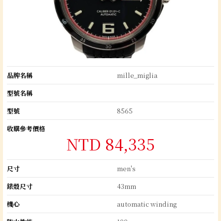
品牌名稱
mille_miglia
型號名稱
型號
8565
收購參考價格
NTD 84,335
尺寸
men's
錶殼尺寸
43mm
機心
automatic winding