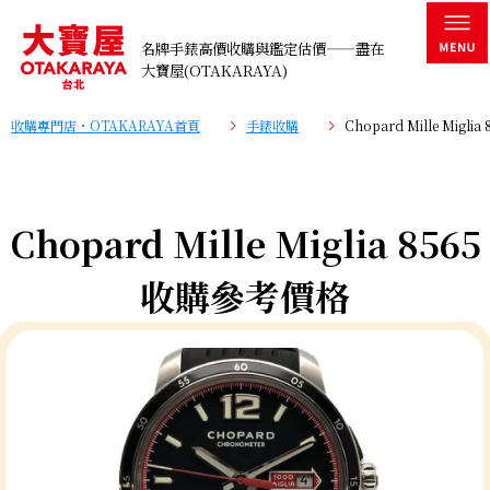
名牌手錶高價收購與鑑定估價——盡在
大寶屋(OTAKARAYA)
收購專門店・OTAKARAYA首頁
手錶收購
Chopard Mille Migl
Chopard Mille Miglia 8565
收購參考價格