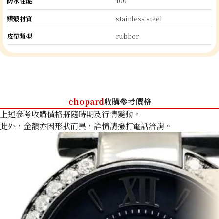
防水性能
100
錶殼材質
stainless steel
皮帶類型
rubber
chopard
收購參考價格
上述參考收購價格將隨時期及行情變動。
此外，金額亦因形狀而異，詳情請撥打電話洽詢。