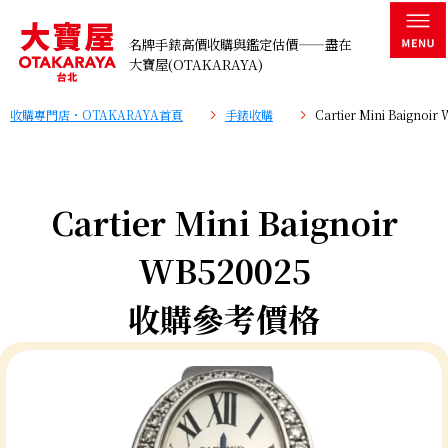
名牌手錶高價收購與鑑定估價——盡在
大寶屋(OTAKARAYA)
收購專門店・OTAKARAYA首頁
手錶收購
Cartier Mini Baign
Cartier Mini Baignoir
WB520025
收購參考價格