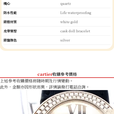
機心
quartz
防水性能
Life waterproofing
錶殼材質
white gold
皮帶類型
cask doll bracelet
錶盤顏色
silver
cartier
收購參考價格
上述參考收購價格將隨時期及行情變動。
此外，金額亦因形狀而異，詳情請撥打電話洽詢。