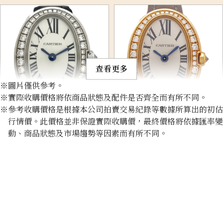
查看更多
※圖片僅供參考。
※實際收購價格將依商品狀態及配件是否齊全而有所不同。
※參考收購價格是根據本公司拍賣交易紀錄等數據所算出的初估
Cartier Mini Baignoir
Cartier Baignoir Mini
行情價。此價格並非保證實際收購價，最終價格將依據匯率變
WB520027
WB520028
動、商品狀態及市場趨勢等因素而有所不同。
收購參考價格
收購參考價格
NTD 264,615
NTD 308,754
收購日期: 2026年1月
收購日期: 2026年5月