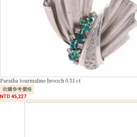
Paraiba tourmaline brooch 0.51 ct
收購參考價格
NTD 45,227