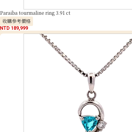
Paraiba tourmaline ring 3.91 ct
收購參考價格
NTD 189,999