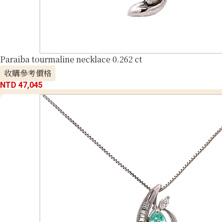
Paraiba tourmaline necklace 0.262 ct
收購參考價格
NTD 47,045