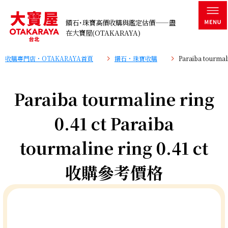
鑽石･珠寶高價收購與鑑定估價——盡
在大寶屋(OTAKARAYA)
收購專門店・OTAKARAYA首頁
鑽石・珠寶收購
Paraiba tourma
Paraiba tourmaline ring
0.41 ct Paraiba
tourmaline ring 0.41 ct
收購參考價格