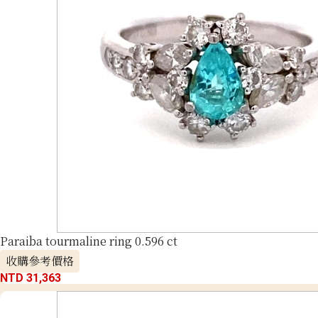
Paraiba tourmaline ring 0.596 ct
收購參考價格
NTD 31,363