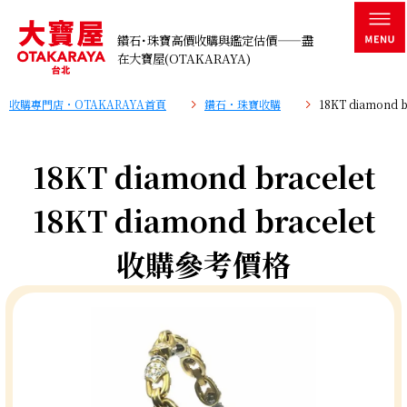
鑽石･珠寶高價收購與鑑定估價——盡
在大寶屋(OTAKARAYA)
收購專門店・OTAKARAYA首頁
鑽石・珠寶收購
18KT diamond
18KT diamond bracelet
18KT diamond bracelet
收購參考價格