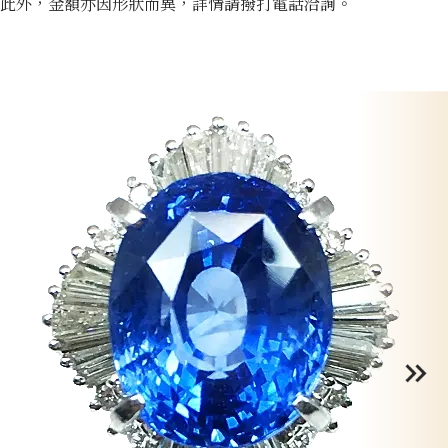
此外，金額亦因形狀而異，詳情請撥打電話洽詢。