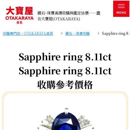
鑽石･珠寶高價收購與鑑定估價——盡
在大寶屋(OTAKARAYA)
收購專門店・OTAKARAYA首頁
鑽石・珠寶收購
Sapphire ring
Sapphire ring 8.11ct
Sapphire ring 8.11ct
收購參考價格