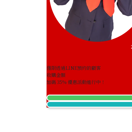
僅限透過LINE預約的顧客
收購金額
emerald necklace 15.02 ct
加碼
35
% 優惠活動進行中！
收購參考價格
NTD 777,497