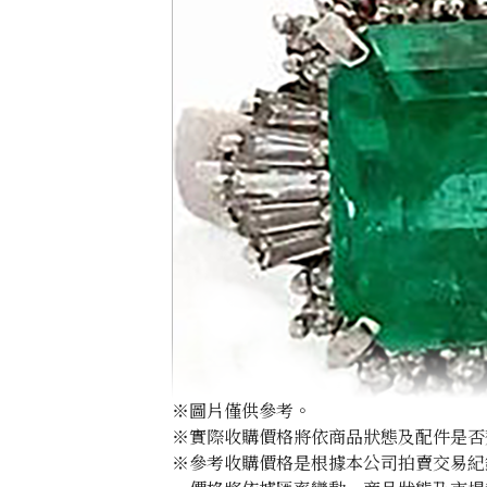
※圖片僅供參考。
※實際收購價格將依商品狀態及配件是否
※參考收購價格是根據本公司拍賣交易紀