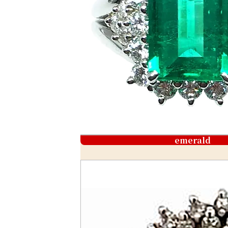
emerald