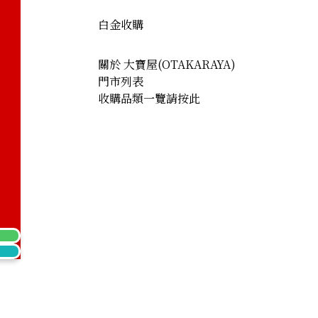
白金收購
關於 大寶屋(OTAKARAYA)
門市列表
收購品類一覽請按此
2.73 ct