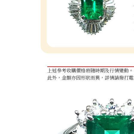
上述參考收購價格將隨時期及行情變動。
此外，金額亦因形狀而異，詳情請撥打電