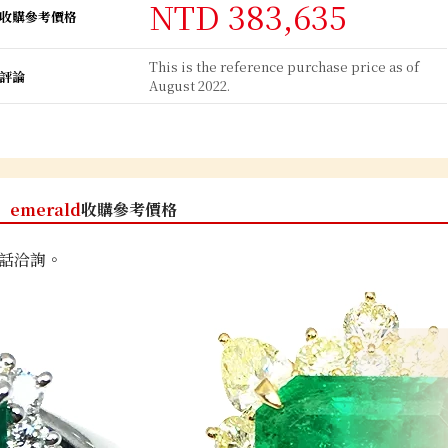
NTD 383,635
收購參考價格
This is the reference purchase price as of
評論
August 2022.
emerald
收購參考價格
話洽詢。