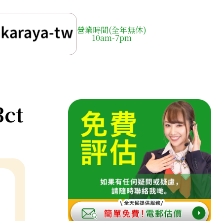
營業時間(全年無休)
10am-7pm
3ct