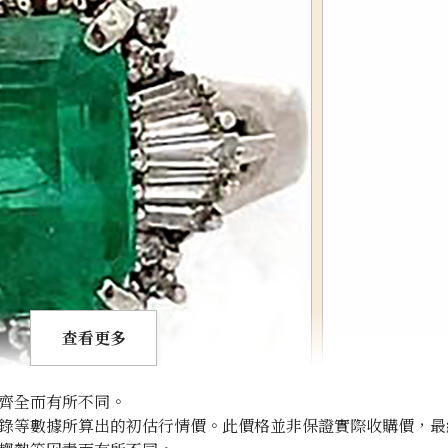
查看更多
齊全而有所不同。
錄等數據所算出的初估行情價。此價格並非保證實際收購價，最