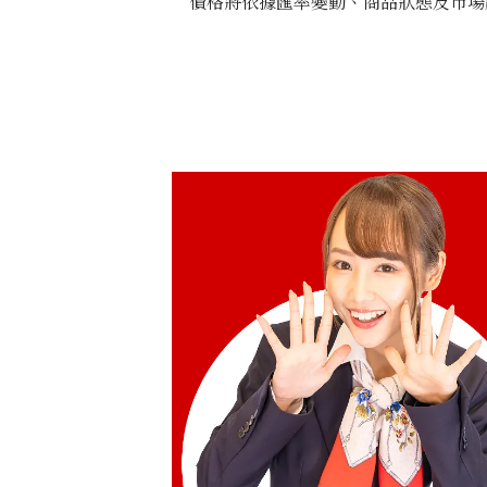
價格將依據匯率變動、商品狀態及市場
Emerald ring 3.34ct
收購參考價格
NTD 68,749