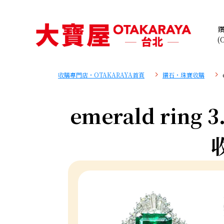
(
收購專門店・OTAKARAYA首頁
鑽石・珠寶收購
emerald ring 3