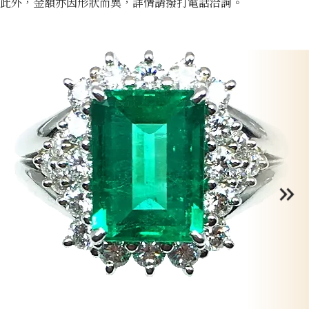
此外，金額亦因形狀而異，詳情請撥打電話洽詢。