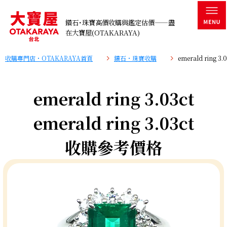
鑽石･珠寶高價收購與鑑定估價——盡
在大寶屋(OTAKARAYA)
收購專門店・OTAKARAYA首頁
鑽石・珠寶收購
emerald ring 
emerald ring 3.03ct
emerald ring 3.03ct
收購參考價格