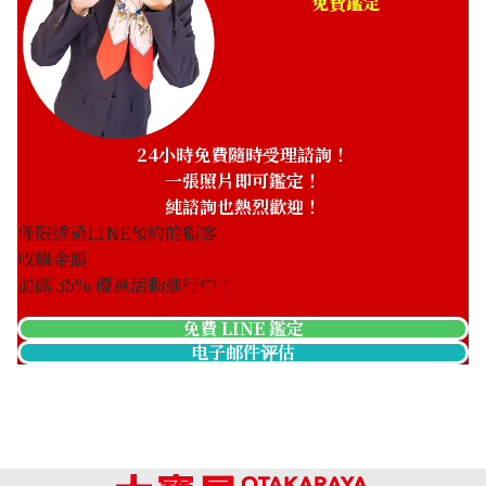
免費鑑定
24小時免費隨時受理諮詢！
一張照片即可鑑定！
純諮詢也熱烈歡迎！
僅限透過LINE預約的顧客
收購金額
加碼
35
% 優惠活動進行中！
免費 LINE 鑑定
电子邮件评估