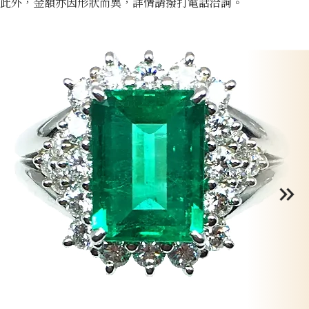
此外，金額亦因形狀而異，詳情請撥打電話洽詢。