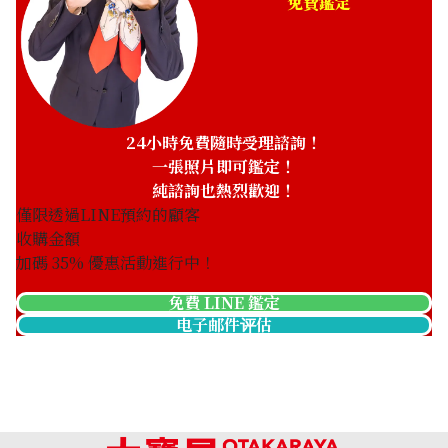
免費鑑定
24小時免費隨時受理諮詢！
一張照片即可鑑定！
純諮詢也熱烈歡迎！
僅限透過LINE預約的顧客
收購金額
加碼
35
% 優惠活動進行中！
免費 LINE 鑑定
电子邮件评估