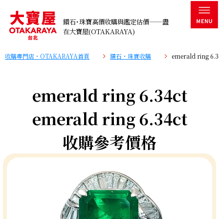
鑽石･珠寶高價收購與鑑定估價——盡
在大寶屋(OTAKARAYA)
收購專門店・OTAKARAYA首頁
鑽石・珠寶收購
emerald ring 
emerald ring 6.34ct
emerald ring 6.34ct
收購參考價格