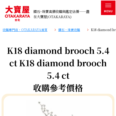
鑽石･珠寶高價收購與鑑定估價——盡
在大寶屋(OTAKARAYA)
收購專門店・OTAKARAYA首頁
鑽石・珠寶收購
K18 diamond b
K18 diamond brooch 5.4
ct K18 diamond brooch
5.4 ct
收購參考價格