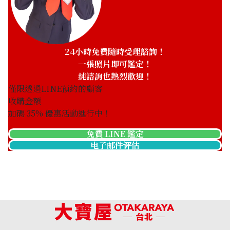
24小時免費隨時受理諮詢！
一張照片即可鑑定！
純諮詢也熱烈歡迎！
僅限透過LINE預約的顧客
收購金額
加碼
35
% 優惠活動進行中！
免費 LINE 鑑定
电子邮件评估