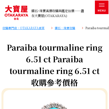
鑽石･珠寶高價收購與鑑定估價——盡
在大寶屋(OTAKARAYA)
收購專門店・OTAKARAYA首頁
鑽石・珠寶收購
Paraiba tourma
Paraiba tourmaline ring
6.51 ct Paraiba
tourmaline ring 6.51 ct
收購參考價格