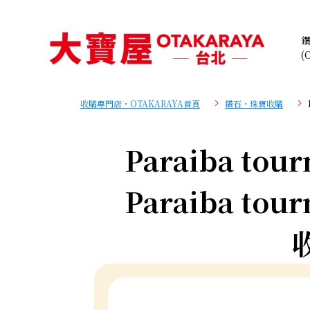
(
收購專門店・OTAKARAYA首頁
鑽石・珠寶收購
Paraiba tour
Paraiba tour