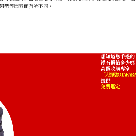
趨勢等因素而有所不同。
Paraiba tourmal
收購參考價格
NTD 58,863
想知道您手邊的
鑽石價值多少嗎
高價收購專家
「大寶屋 (OTAKARA
提供
免費鑑定