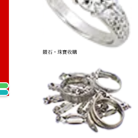
ne ring 0.88 ct
鑽石・珠寶收購