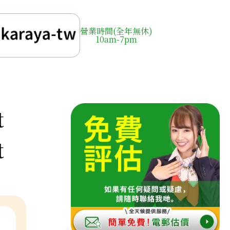
營業時間(全年無休)
10am-7pm
t
t