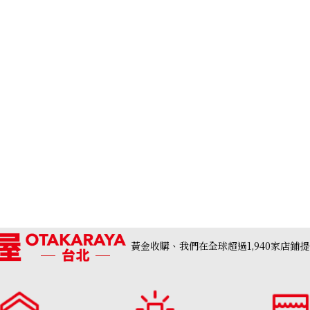
Paraiba tourmal
收購參考價格
NTD 101,590
黃金收購、我們在全球超過1,940家店鋪