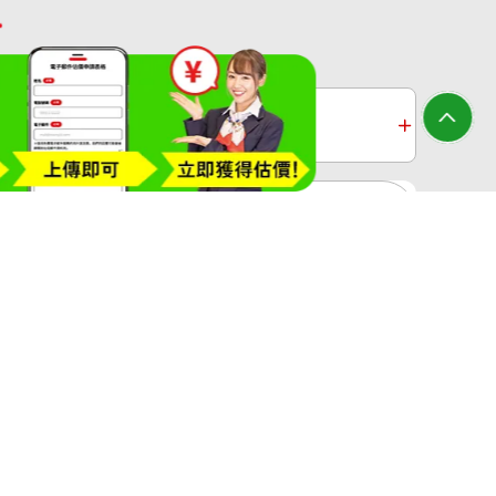
收購
白金收購
黃金過去10年
大寶屋(OTAKARAYA) All Rights Reserved.
ine necklace 0.8 ct