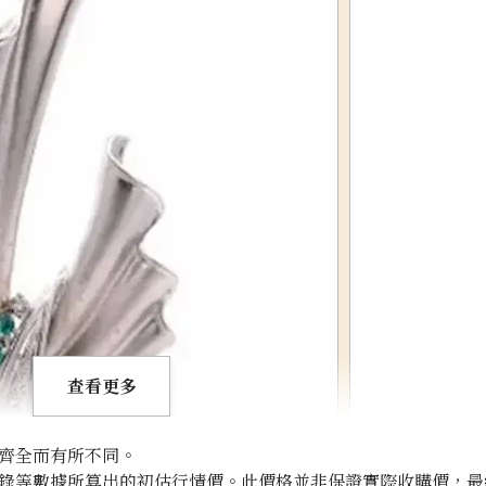
查看更多
齊全而有所不同。
錄等數據所算出的初估行情價。此價格並非保證實際收購價，最