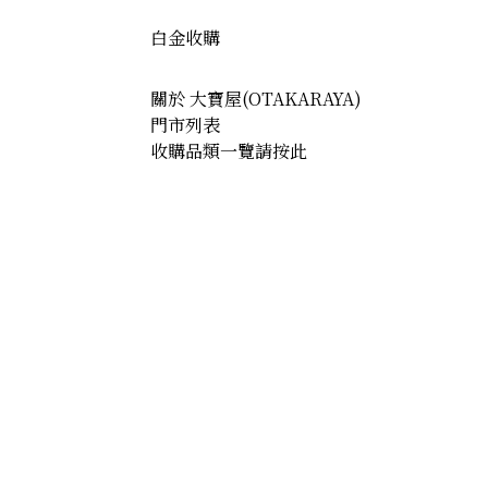
白金收購
關於 大寶屋(OTAKARAYA)
門市列表
收購品類一覽請按此
ine necklace 2.64 ct