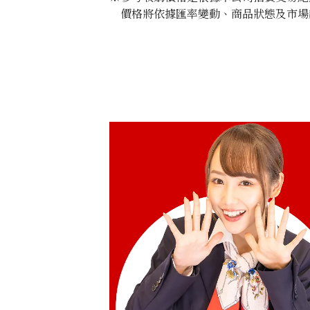
價格將依據匯率變動、商品狀態及市場
Paraiba tourmaline brooch 0.51 ct
收購參考價格
NTD 45,227