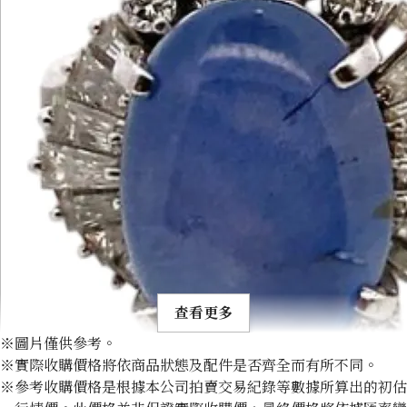
查看更多
※圖片僅供參考。
※實際收購價格將依商品狀態及配件是否齊全而有所不同。
※參考收購價格是根據本公司拍賣交易紀錄等數據所算出的初估