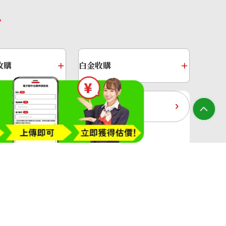
收購
白金收購
黃金過去10年
大寶屋(OTAKARAYA) All Rights Reserved.