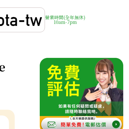
營業時間(全年無休)
10am-7pm
e