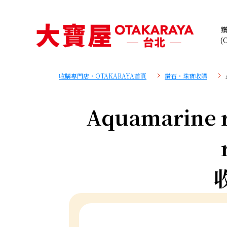
(
收購專門店・OTAKARAYA首頁
鑽石・珠寶收購
Aquamarine r