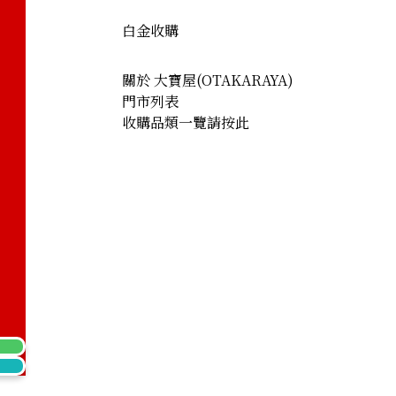
白金收購
關於 大寶屋(OTAKARAYA)
門市列表
收購品類一覽請按此
klace 122.5ct