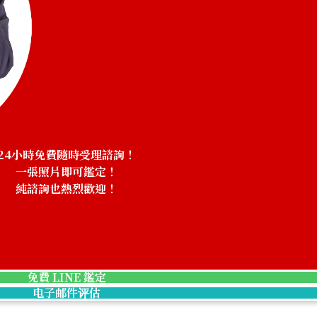
Aquamarine nec
24小時免費隨時受理諮詢！
一張照片即可鑑定！
純諮詢也熱烈歡迎！
收購參考價格
NTD 277,726
免費 LINE 鑑定
电子邮件评估