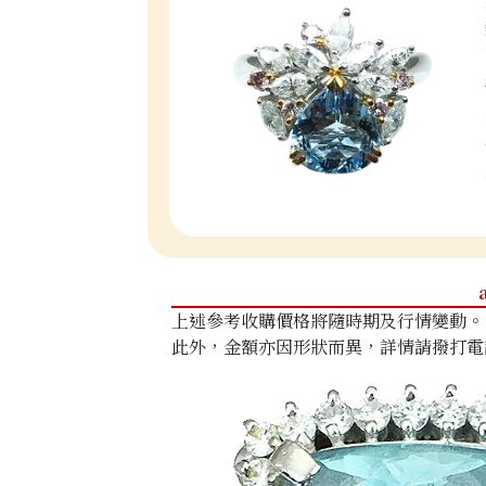
上述參考收購價格將隨時期及行情變動。
此外，金額亦因形狀而異，詳情請撥打電