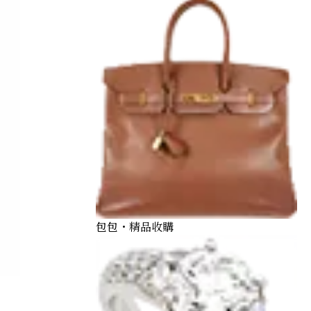
包包・精品收購