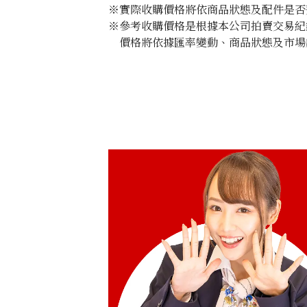
※實際收購價格將依商品狀態及配件是否
※參考收購價格是根據本公司拍賣交易紀
價格將依據匯率變動、商品狀態及市場
Aquamarine ring 29.87 ct
收購參考價格
NTD 349,998