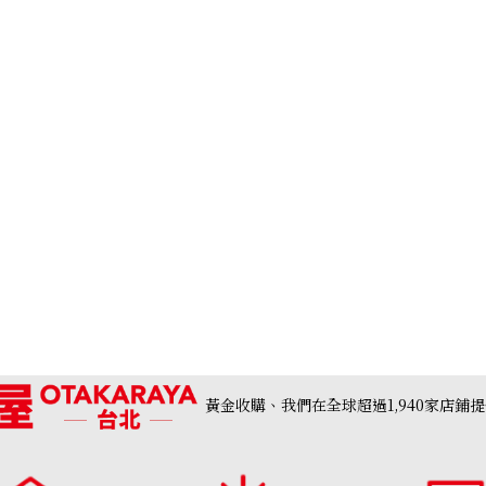
黃金收購、我們在全球超過1,940家店鋪
Aquamarine ring
收購參考價格