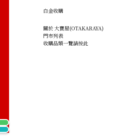
白金收購
關於 大寶屋(OTAKARAYA)
門市列表
收購品類一覽請按此
klace 122.5ct