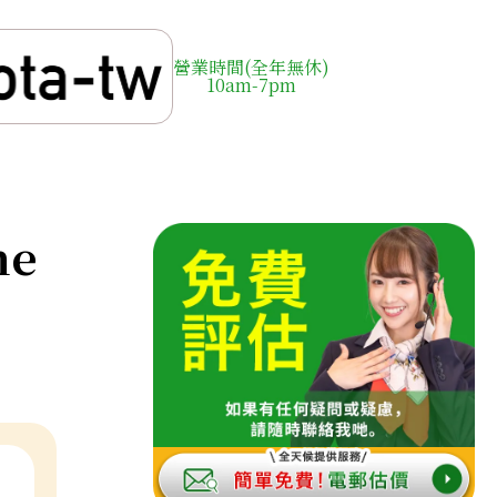
營業時間(全年無休)
10am-7pm
ne