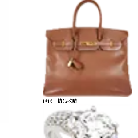
包包・精品收購