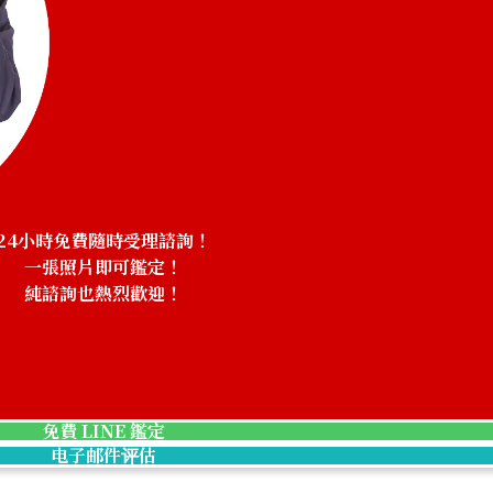
Aquamarine nec
24小時免費隨時受理諮詢！
一張照片即可鑑定！
純諮詢也熱烈歡迎！
收購參考價格
NTD 277,726
免費 LINE 鑑定
电子邮件评估