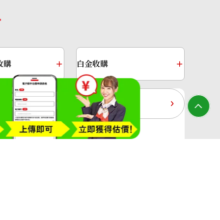
收購
白金收購
黃金過去10年
大寶屋(OTAKARAYA) All Rights Reserved.