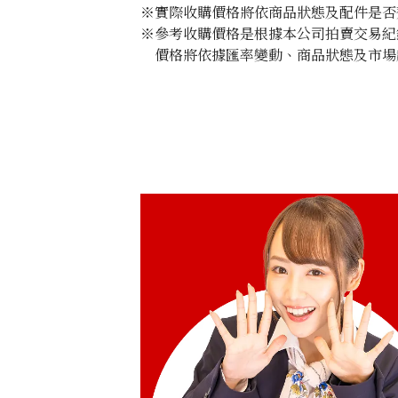
※實際收購價格將依商品狀態及配件是否
※參考收購價格是根據本公司拍賣交易紀
價格將依據匯率變動、商品狀態及市場
Aquamarine ring 29.87 ct
收購參考價格
NTD 349,998