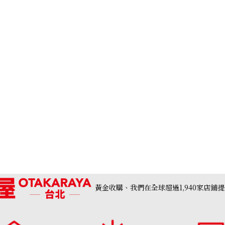
黃金收購、我們在全球超過1,940家店鋪
Aquamarine ring
收購參考價格