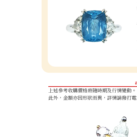
上述參考收購價格將隨時期及行情變動。
此外，金額亦因形狀而異，詳情請撥打電