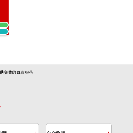
) emerald earrings
提供免費的買取服務