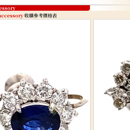
essory
accessory
收購參考價格表