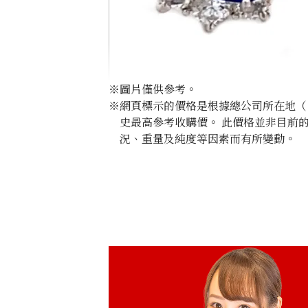
※圖片僅供參考。
※網頁標示的價格是根據總公司所在地（日
史最高參考收購價。 此價格並非目前
況、重量及純度等因素而有所變動。
Platinum (Pt900) earrings
收購參考價格
ASK