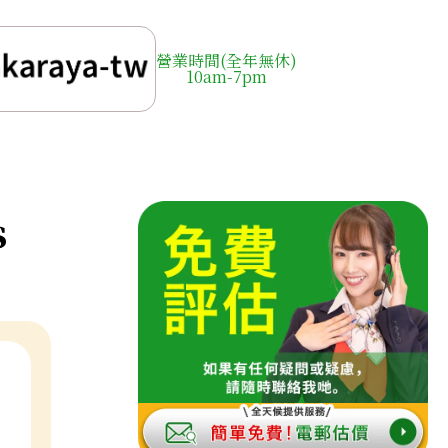
營業時間(全年無休)
10am-7pm
s