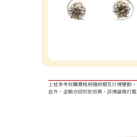
上述參考收購價格將隨時期及行情變動。
此外，金額亦因形狀而異，詳情請撥打電