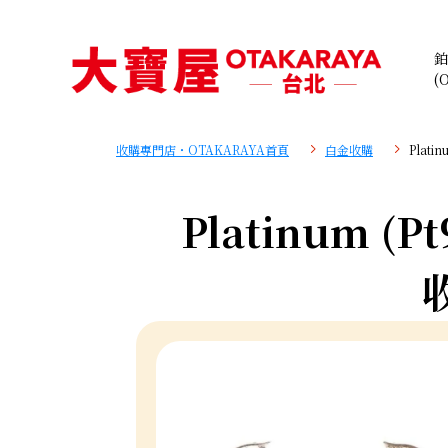
鉑
(
收購專門店・OTAKARAYA首頁
白金收購
Plati
Platinum (Pt