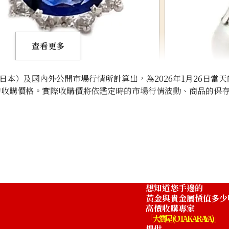
查看更多
本）及國內外公開市場行情所計算出，為2026年1月26日當天
的收購價格。實際收購價將依鑑定時的市場行情波動、商品的保
Platinum (Pt900
收購參考價格
ASK
想知道您手邊的
黃金與貴金屬價值多少
高價收購專家
「大寶屋 (OTAKARAYA)」
提供