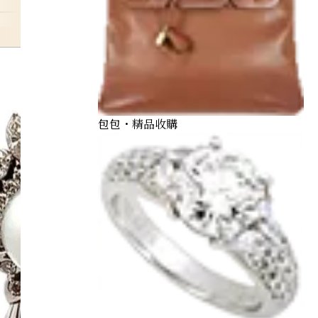
pierce
包包・精品收購