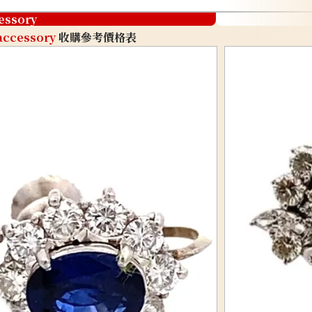
essory
accessory
收購參考價格表