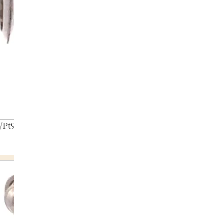
/Pt900) Earrings