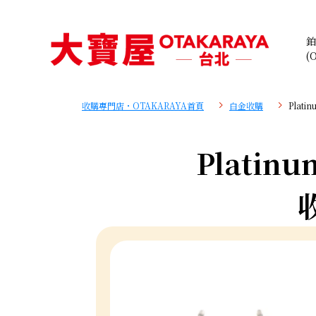
鉑
(
收購專門店・OTAKARAYA首頁
白金收購
Plati
Platinum