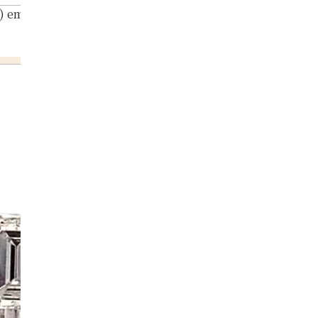
) emerald earrings