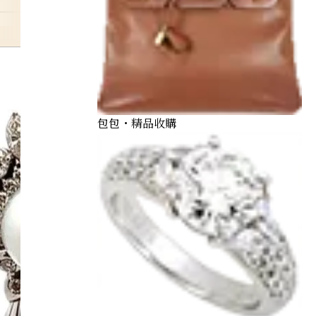
pierce
包包・精品收購