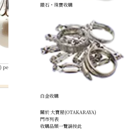
鑽石・珠寶收購
) pearl earrings
白金收購
關於 大寶屋(OTAKARAYA)
門市列表
收購品類一覽請按此