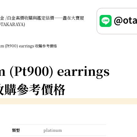
金 /白金高價收購與鑑定估價——盡在大寶屋
OTAKARAYA)
num (Pt900) earrings 收購參考價格
 (Pt900) earrings
收購參考價格
類型
platinum