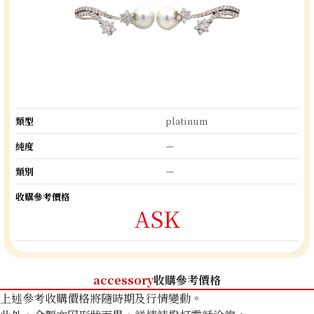
類型
platinum
純度
ー
類別
ー
收購參考價格
ASK
accessory
收購參考價格
上述參考收購價格將隨時期及行情變動。