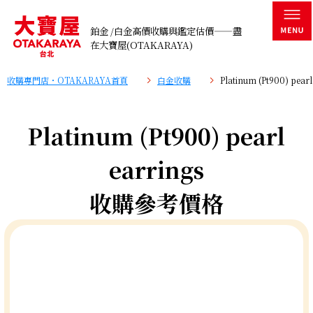
鉑金 /白金高價收購與鑑定估價——盡
在大寶屋(OTAKARAYA)
收購專門店・OTAKARAYA首頁
白金收購
Platinum (Pt900) pe
Platinum (Pt900) pearl
earrings
收購參考價格