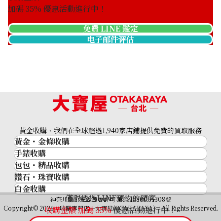
加碼
35
% 優惠活動進行中！
免費 LINE 鑑定
电子邮件评估
Platinum (Pt900) earrings
收購參考價格
ASK
黃金收購、我們在全球超過1,940家店鋪提供免費的買取服務
黃金・金條收購
手錶收購
黃金與貴金屬
包包・精品收購
名牌手錶
金的錠
鑽石・珠寶收購
品牌精品
Rolex
金幣
白金收購
鑽石･珠寶
Cartier
Patek Philippe
黃金過去10年
僅限透過LINE預約的顧客
鉑金/白金
神奈川縣公安委員會許可 第451380001308號
鑽石
LOUIS VUITTON
Audemars Piguet
黃金飾品
Copyright© 2026 收購專門店—大寶屋(OTAKARAYA) All Rights Reserved.
收購金額 加碼
35
%
優惠活動進行中！
祖母綠（翠玉）
Hermès
Vacheron Constantin
黃金戒指