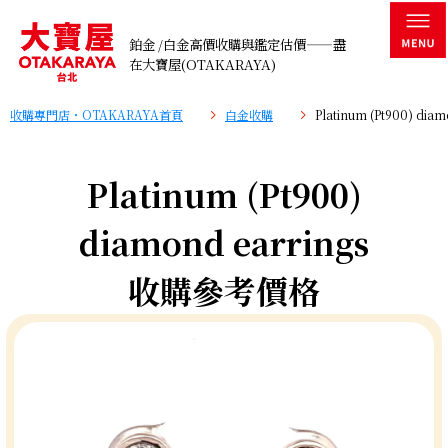
鉑金 /白金高價收購與鑑定估價——盡
在大寶屋(OTAKARAYA)
收購專門店・OTAKARAYA首頁
白金收購
Platinum (Pt900) d
Platinum (Pt900)
diamond earrings
收購參考價格