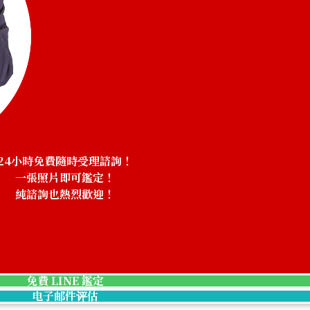
24小時免費隨時受理諮詢！
一張照片即可鑑定！
純諮詢也熱烈歡迎！
免費 LINE 鑑定
电子邮件评估