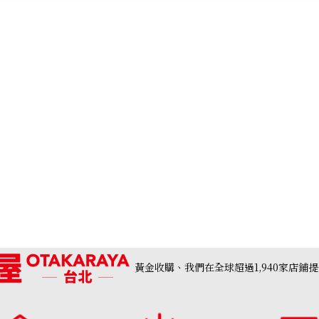
黃金收購、我們在全球超過1,940家店鋪