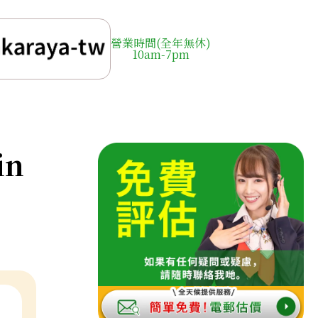
營業時間(全年無休)
10am-7pm
in