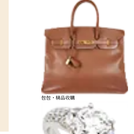
包包・精品收購