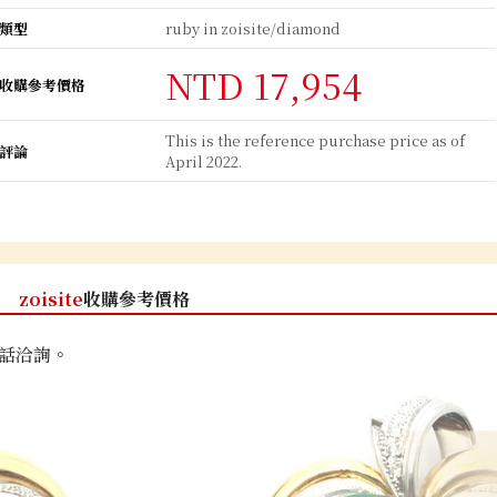
類型
ruby in zoisite/diamond
NTD 17,954
收購參考價格
This is the reference purchase price as of
評論
April 2022.
zoisite
收購參考價格
話洽詢。