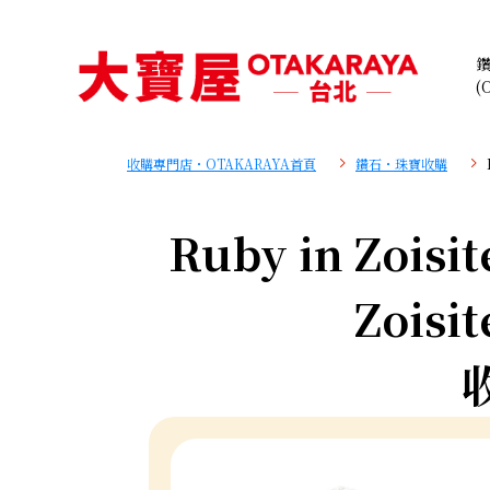
(
收購專門店・OTAKARAYA首頁
鑽石・珠寶收購
Ruby in Zoisit
Zoisit