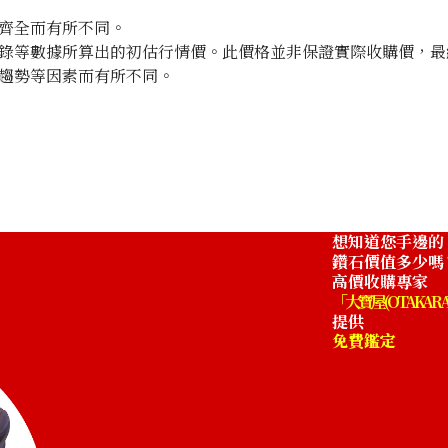
齊全而有所不同。
錄等數據所算出的初估行情價。此價格並非保證實際收購價，最
趨勢等因素而有所不同。
想知道您手邊的
鑽石價值多少嗎
高價收購專家
「大寶屋 (OTAKARA
提供
免費鑑定