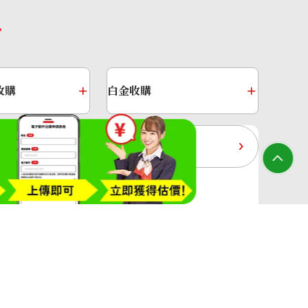
收購
白金收購
黃金過去10年
大寶屋(OTAKARAYA) All Rights Reserved.