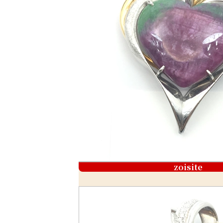
zoisite