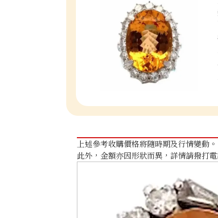
上述參考收購價格將隨時期及行情變動。
此外，金額亦因形狀而異，詳情請撥打電