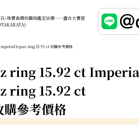
鑽石･珠寶高價收購與鑑定估價——盡在大寶屋
OTAKARAYA)
Imperial topaz ring 15.92 ct 收購參考價格
z ring 15.92 ct Imperia
z ring 15.92 ct
收購參考價格