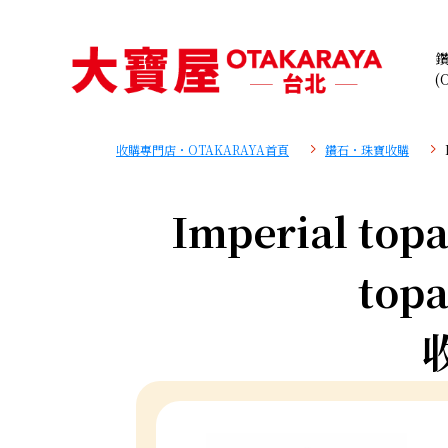
(
收購專門店・OTAKARAYA首頁
鑽石・珠寶收購
Imperial topa
topa