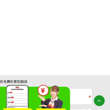
提供免費的買取服務
收購
白金收購