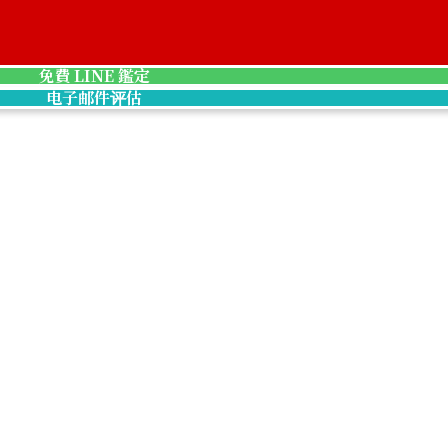
免費 LINE 鑑定
电子邮件评估