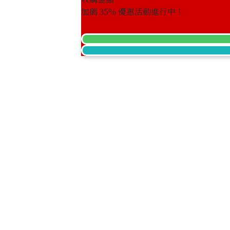
加碼
35
% 優惠活動進行中！