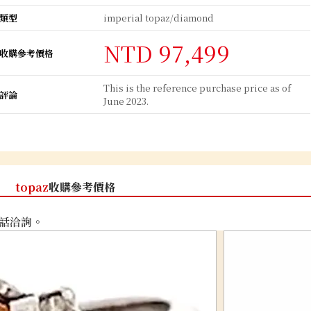
類型
imperial topaz/diamond
NTD 97,499
收購參考價格
This is the reference purchase price as of
評論
June 2023.
topaz
收購參考價格
話洽詢。