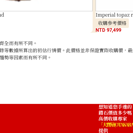
nd
Imperial topaz r
收購參考價格
NTD 97,499
齊全而有所不同。
錄等數據所算出的初估行情價。此價格並非保證實際收購價，最
趨勢等因素而有所不同。
想知道您手邊的
鑽石價值多少嗎
高價收購專家
「大寶屋 (OTAKARA
提供