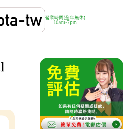
營業時間(全年無休)
10am-7pm
l